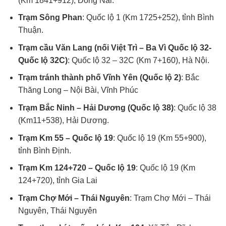
(Km 1841+912), Đồng Nai.
Trạm Sông Phan
: Quốc lộ 1 (Km 1725+252), tỉnh Bình
Thuận.
Trạm cầu Văn Lang (nối Việt Trì – Ba Vì Quốc lộ 32-
Quốc lộ 32C)
: Quốc lộ 32 – 32C (Km 7+160), Hà Nội.
Trạm tránh thành phố Vĩnh Yên (Quốc lộ 2)
: Bắc
Thăng Long – Nội Bài,
Vĩnh Phúc
Trạm Bắc Ninh – Hải Dương (Quốc lộ 38)
: Quốc lộ 38
(Km11+538), Hải Dương.
Trạm Km 55 – Quốc lộ 19
: Quốc lộ 19 (Km 55+900),
tỉnh Bình Định.
Trạm Km 124+720 – Quốc lộ 19
: Quốc lộ 19 (Km
124+720), tỉnh Gia Lai
Trạm Chợ Mới – Thái Nguyên
: Trạm Chợ Mới – Thái
Nguyên, Thái Nguyên