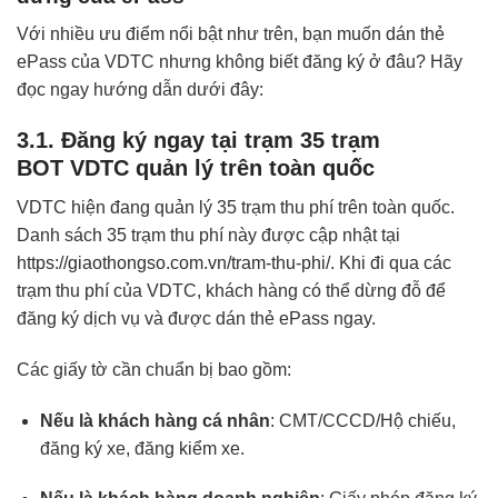
Với nhiều ưu điểm nổi bật như trên, bạn muốn dán thẻ
ePass của VDTC nhưng không biết đăng ký ở đâu? Hãy
đọc ngay hướng dẫn dưới đây:
3.1. Đăng ký ngay tại trạm 35 trạm
BOT VDTC quản lý trên toàn quốc
VDTC hiện đang quản lý 35 trạm thu phí trên toàn quốc.
Danh sách 35 trạm thu phí này được cập nhật tại
https://giaothongso.com.vn/tram-thu-phi/
. Khi đi qua các
trạm thu phí của VDTC, khách hàng có thể dừng đỗ để
đăng ký dịch vụ và được dán thẻ ePass ngay.
Các giấy tờ cần chuẩn bị bao gồm:
Nếu là khách hàng cá nhân
: CMT/CCCD/Hộ chiếu,
đăng ký xe, đăng kiểm xe.