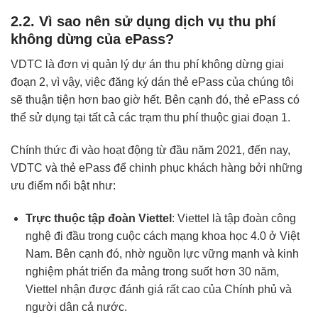
2.2. Vì sao nên sử dụng dịch vụ thu phí
không dừng của ePass?
VDTC là đơn vị quản lý dự án thu phí không dừng giai
đoạn 2, vì vậy, việc
đăng ký dán thẻ ePass
của chúng tôi
sẽ thuận tiện hơn bao giờ hết. Bên cạnh đó, thẻ ePass có
thể sử dụng tại tất cả các trạm thu phí thuộc giai đoạn 1.
Chính thức đi vào hoạt động từ đầu năm 2021, đến nay,
VDTC và thẻ ePass để chinh phục khách hàng bởi những
ưu điểm nổi bật như:
Trực thuộc tập đoàn Viettel
: Viettel là tập đoàn công
nghệ đi đầu trong cuộc cách mạng khoa học 4.0 ở Việt
Nam. Bên cạnh đó, nhờ nguồn lực vững mạnh và kinh
nghiệm phát triển đa mảng trong suốt hơn 30 năm,
Viettel nhận được đánh giá rất cao của Chính phủ và
người dân cả nước.