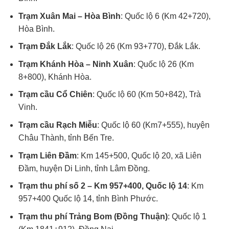
Trạm Xuân Mai – Hòa Bình
: Quốc lộ 6 (Km 42+720),
Hòa Bình.
Trạm Đắk Lắk
: Quốc lộ 26 (Km 93+770), Đắk Lắk.
Trạm Khánh Hòa – Ninh Xuân
: Quốc lộ 26 (Km
8+800), Khánh Hòa.
Trạm cầu Cổ Chiên
: Quốc lộ 60 (Km 50+842), Trà
Vinh.
Trạm cầu Rạch Miễu
: Quốc lộ 60 (Km7+555), huyện
Châu Thành, tỉnh Bến Tre.
Trạm Liên Đầm
: Km 145+500, Quốc lộ 20, xã Liên
Đầm, huyện Di Linh, tỉnh Lâm Đồng.
Trạm thu phí số 2 – Km 957+400, Quốc lộ 14
: Km
957+400 Quốc lộ 14, tỉnh Bình Phước.
Trạm thu phí Trảng Bom
(Đồng Thuận)
: Quốc lộ 1