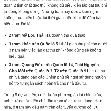
đoạn 2 tính chất đặc thù, không đủ điều kiện lắp đặt thu phí
tự động không dừng. Những trạm này được kiến nghị
không thực hiện hoặc lùi thời gian triển khai để đảm bảo
hiệu quả. Đó là:
2 trạm Mỹ Lợi, Thái Hà
doanh thu quá thấp.
3 trạm khác trên Quốc lộ 51
thời gian thu phí còn dưới
3 năm nên việc lắp đặt thu phí không dừng sẽ không
hiệu quả.
3 trạm Quang Đức trên Quốc lộ 14, Thái Nguyên –
Chợ Mới trên Quốc lộ 3, T2 trên Quốc lộ 91
chưa thu
phí và đang báo cáo Chính phủ đề nghị sử dụng nguồn
hỗ trợ từ ngân sách hoàn trả cho nhà đầu tư.
Trong 8 dự án trên, có 5 dự án phương án tài chính xấu,
ảnh hưởng lớn đến chủ đầu tư và tổ chức tín dụng. Hơn
nữa, 8 trạm này đều nằm trên các tuyến đường có lưu