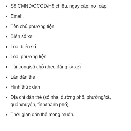
Số CMND/CCCD/Hộ chiếu, ngày cấp, nơi cấp
Email.
Tên chủ phương tiện
Biển số xe
Loại biển số
Loại phương tiện
Tải trọng/số chỗ (theo đăng ký xe)
Lần dán thẻ
Hình thức dán
Địa chỉ dán thẻ (số nhà, đường phố, phường/xã,
quận/huyện, tỉnh/thành phố)
Thời gian dán thẻ mong muốn.