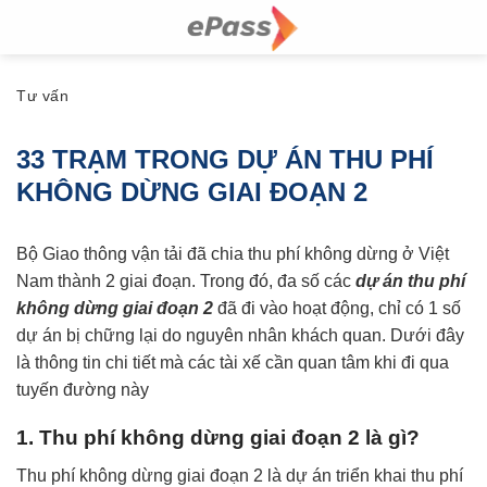
Skip
to
content
Tư vấn
33 TRẠM TRONG DỰ ÁN THU PHÍ
KHÔNG DỪNG GIAI ĐOẠN 2
Bộ Giao thông vận tải đã chia thu phí không dừng ở Việt
Nam thành 2 giai đoạn. Trong đó, đa số các
dự án thu phí
không dừng giai đoạn 2
đã đi vào hoạt động, chỉ có 1 số
dự án bị chững lại do nguyên nhân khách quan. Dưới đây
là thông tin chi tiết mà các tài xế cần quan tâm khi đi qua
tuyến đường này
1. Thu phí không dừng giai đoạn 2 là gì?
Thu phí không dừng giai đoạn 2 là dự án triển khai thu phí