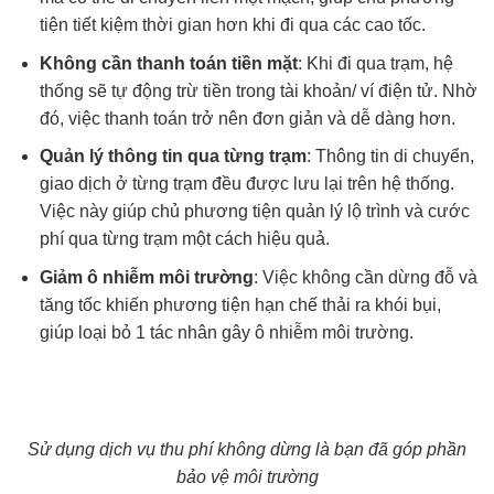
tiện tiết kiệm thời gian hơn khi đi qua các cao tốc.
Không cần thanh toán tiền mặt
: Khi đi qua trạm, hệ
thống sẽ tự động trừ tiền trong tài khoản/ ví điện tử. Nhờ
đó, việc thanh toán trở nên đơn giản và dễ dàng hơn.
Quản lý thông tin qua từng trạm
: Thông tin di chuyển,
giao dịch ở từng trạm đều được lưu lại trên hệ thống.
Việc này giúp chủ phương tiện quản lý lộ trình và cước
phí qua từng trạm một cách hiệu quả.
Giảm ô nhiễm môi trường
: Việc không cần dừng đỗ và
tăng tốc khiến phương tiện hạn chế thải ra khói bụi,
giúp loại bỏ 1 tác nhân gây ô nhiễm môi trường.
Sử dụng dịch vụ thu phí không dừng là bạn đã góp phần
bảo vệ môi trường