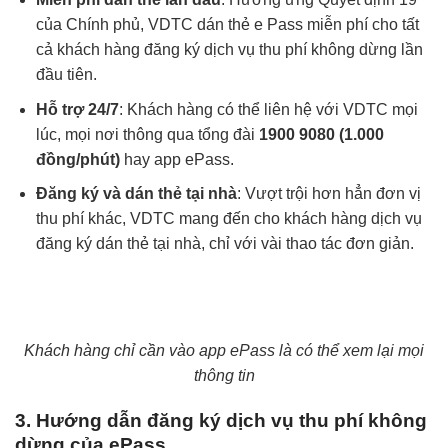
của Chính phủ, VDTC dán thẻ e Pass miễn phí cho tất
cả khách hàng đăng ký dịch vụ thu phí không dừng lần
đầu tiên.
Hỗ trợ 24/7
: Khách hàng có thể liên hệ với VDTC mọi
lúc, mọi nơi thông qua tổng đài
1900 9080 (1.000
đồng/phút)
hay app ePass.
Đăng ký và dán thẻ tại nhà
: Vượt trội hơn hẳn đơn vị
thu phí khác, VDTC mang đến cho khách hàng dịch vụ
đăng ký dán thẻ tại nhà, chỉ với vài thao tác đơn giản.
Khách hàng chỉ cần vào app ePass là có thể xem lại mọi
thông tin
3. Hướng dẫn đăng ký dịch vụ thu phí không
dừng của ePass