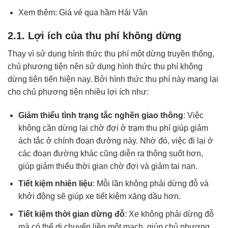
Xem thêm:
Giá vé qua hầm Hải Vân
2.1. Lợi ích của thu phí không dừng
Thay vì sử dụng hình thức thu phí một dừng truyền thống,
chủ phương tiện nên sử dụng hình thức thu phí không
dừng tiên tiến hiện nay. Bởi hình thức thu phí này mang lại
cho chủ phương tiện nhiều lợi ích như:
Giảm thiểu tình trạng tắc nghẽn giao thông
: Việc
không cần dừng lại chờ đợi ở trạm thu phí giúp giảm
ách tắc ở chính đoạn đường này. Nhờ đó, việc đi lại ở
các đoạn đường khác cũng diễn ra thông suốt hơn,
giúp giảm thiểu thời gian chờ đợi và giảm tai nạn.
Tiết kiệm nhiên liệu
: Mỗi lần không phải dừng đỗ và
khởi động sẽ giúp xe tiết kiệm xăng dầu hơn.
Tiết kiệm thời gian dừng đỗ
: Xe không phải dừng đỗ
mà có thể di chuyển liền một mạch, giúp chủ phương