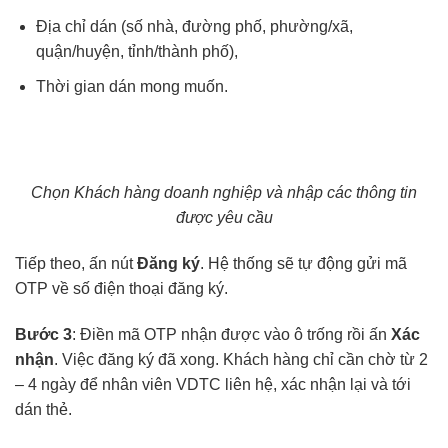
Địa chỉ dán (số nhà, đường phố, phường/xã,
quận/huyện, tỉnh/thành phố),
Thời gian dán mong muốn.
Chọn Khách hàng doanh nghiệp và nhập các thông tin
được yêu cầu
Tiếp theo, ấn nút
Đăng ký
. Hệ thống sẽ tự động gửi mã
OTP về số điện thoại đăng ký.
Bước 3
: Điền mã OTP nhận được vào ô trống rồi ấn
Xác
nhận
. Việc đăng ký đã xong. Khách hàng chỉ cần chờ từ 2
– 4 ngày để nhân viên VDTC liên hệ, xác nhận lại và tới
dán thẻ.