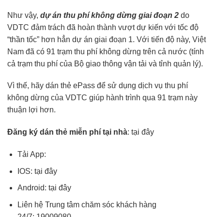
Như vậy,
dự án thu phí không dừng giai đoạn 2
do
VDTC đảm trách đã hoàn thành vượt dự kiến với tốc độ
“thần tốc” hơn hẳn dự án giai đoạn 1. Với tiến độ này, Việt
Nam đã có 91 trạm thu phí không dừng trên cả nước (tính
cả trạm thu phí của Bộ giao thông vận tải và tỉnh quản lý).
Vì thế, hãy dán thẻ ePass để sử dụng dịch vụ thu phí
không dừng của VDTC giúp hành trình qua 91 trạm này
thuận lợi hơn.
Đăng ký dán thẻ miễn phí tại nhà
:
tại đây
Tải App:
IOS:
tại đây
Android:
tại đây
Liên hệ Trung tâm chăm sóc khách hàng
24/7:
19009080