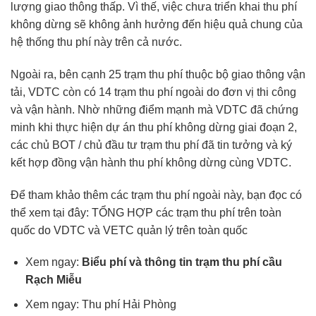
lượng giao thông thấp. Vì thế, việc chưa triển khai thu phí
không dừng sẽ không ảnh hưởng đến hiệu quả chung của
hệ thống thu phí này trên cả nước.
Ngoài ra, bên cạnh 25 trạm thu phí thuộc bộ giao thông vận
tải, VDTC còn có 14 trạm thu phí ngoài do đơn vị thi công
và vận hành. Nhờ những điểm mạnh mà VDTC đã chứng
minh khi thực hiện dự án thu phí không dừng giai đoạn 2,
các chủ BOT / chủ đầu tư trạm thu phí đã tin tưởng và ký
kết hợp đồng vận hành thu phí không dừng cùng VDTC.
Để tham khảo thêm các trạm thu phí ngoài này, bạn đọc có
thể xem tại đây:
TỔNG HỢP các trạm thu phí trên toàn
quốc do VDTC và VETC quản lý trên toàn quốc
Xem ngay:
Biểu phí và thông tin
trạm thu phí cầu
Rạch Miễu
Xem ngay:
Thu phí Hải Phòng