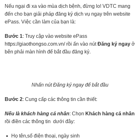
Nếu ngại đi xa vào mùa dịch bệnh, đừng lo! VDTC mang
đến cho bạn giải pháp đăng ký dịch vụ ngay trên website
ePass. Việc cần làm của bạn là:
Bước 1
: Truy cập vào website ePass
https://giaothongso.com.vn/
rồi ấn vào nút
Đăng ký ngay
ở
bên phải màn hình để bắt đầu đăng ký.
Nhấn nút Đăng ký ngay để bắt đầu
Bước 2
: Cung cấp các thông tin cần thiết:
Nếu là khách hàng cá nhân
: Chọn
Khách hàng cá nhân
rồi điền các thông tin dưới đây:
Họ tên,số điện thoại, ngày sinh