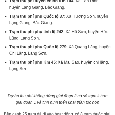
Trạm thu phí tuyến chính Km 104
: Xã Tân Dĩnh,
huyện Lạng Giang, Bắc Giang.
Trạm thu phí phụ Quốc lộ 37
: Xã Hương Sơn, huyện
Lạng Giang, Bắc Giang.
Trạm thu phí phụ tỉnh lộ 242
: Xã Hồ Sơn, huyện Hữu
Lũng, Lạng Sơn.
Trạm thu phí phụ Quốc lộ 279
: Xã Quang Lăng, huyện
Chi Lăng, Lạng Sơn.
Trạm thu phí phụ Km 45
: Xã Mai Sao, huyện chi lăng,
Lạng Sơn.
Dự án thu phí không dừng giai đoạn 2 có số trạm ít hơn
giai đoạn 1 và tình hình triển khai thần tốc hơn
Bên cạnh 25 trạm đã đi vào hoạt động, có 8 trạm thuộc giai