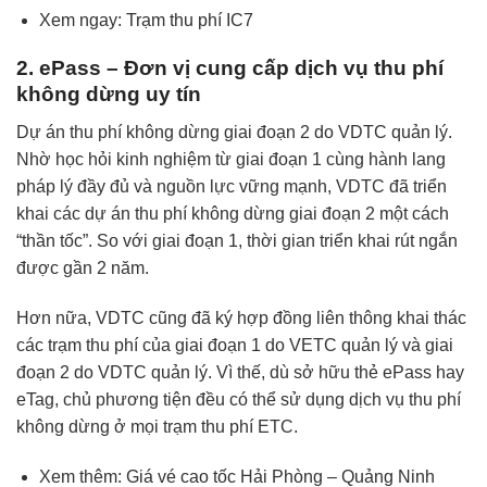
Xem ngay:
Trạm thu phí IC7
2. ePass – Đơn vị cung cấp dịch vụ thu phí
không dừng uy tín
Dự án thu phí không dừng giai đoạn 2 do VDTC quản lý.
Nhờ học hỏi kinh nghiệm từ giai đoạn 1 cùng hành lang
pháp lý đầy đủ và nguồn lực vững mạnh, VDTC đã triển
khai các dự án thu phí không dừng giai đoạn 2 một cách
“thần tốc”. So với giai đoạn 1, thời gian triển khai rút ngắn
được gần 2 năm.
Hơn nữa, VDTC cũng đã ký hợp đồng liên thông khai thác
các trạm thu phí của giai đoạn 1 do VETC quản lý và giai
đoạn 2 do VDTC quản lý. Vì thế, dù sở hữu thẻ ePass hay
eTag, chủ phương tiện đều có thể sử dụng dịch vụ thu phí
không dừng ở mọi trạm thu phí ETC.
Xem thêm:
Giá vé cao tốc Hải Phòng – Quảng Ninh