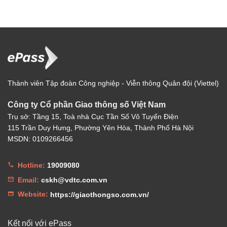
Thành viên Tập đoàn Công nghiệp - Viễn thông Quân đội (Viettel)
Công ty Cổ phần Giao thông số Việt Nam
Trụ sở: Tầng 15, Toà nhà Cục Tần Số Vô Tuyến Điện
115 Trần Duy Hưng, Phường Yên Hòa, Thành Phố Hà Nội
MSDN: 0109266456
Hotline:
19009080
Email:
cskh@vdtc.com.vn
Website:
https://giaothongso.com.vn/
Kết nối với ePass