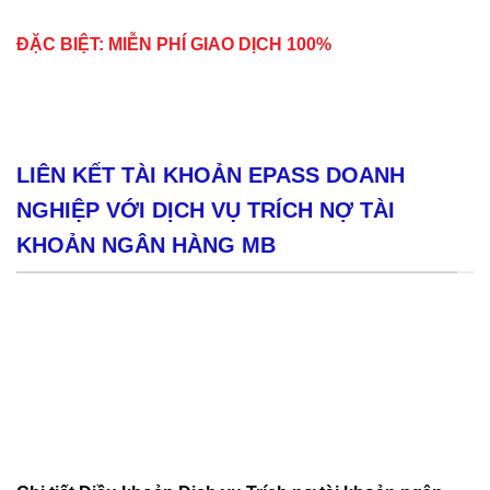
ĐẶC BIỆT: MIỄN PHÍ GIAO DỊCH 100%
LIÊN KẾT TÀI KHOẢN EPASS DOANH
NGHIỆP VỚI DỊCH VỤ TRÍCH NỢ TÀI
KHOẢN NGÂN HÀNG MB