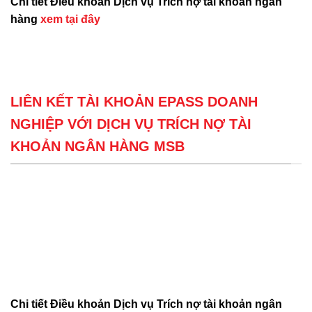
Chi tiết Điều khoản Dịch vụ Trích nợ tài khoản ngân
hàng
xem tại đây
LIÊN KẾT TÀI KHOẢN EPASS DOANH
NGHIỆP VỚI DỊCH VỤ TRÍCH NỢ TÀI
KHOẢN NGÂN HÀNG MSB
Chi tiết Điều khoản Dịch vụ Trích nợ tài khoản ngân