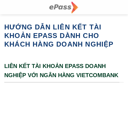
Skip
to
content
HƯỚNG DẪN LIÊN KẾT TÀI
KHOẢN EPASS DÀNH CHO
KHÁCH HÀNG DOANH NGHIỆP
LIÊN KẾT TÀI KHOẢN EPASS DOANH
NGHIỆP VỚI NGÂN HÀNG VIETCOMBANK