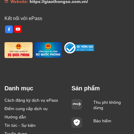
Website:
https://giaothongso.com.vn/
Kết nối với ePass
Danh mục
Sản phẩm
Cách đăng ký dịch vụ ePass
Thu phí không
dừng
Điểm cung cấp dịch vụ
Hướng dẫn
Bảo hiểm
Tin tức - Sự kiện
Tuyển dụng