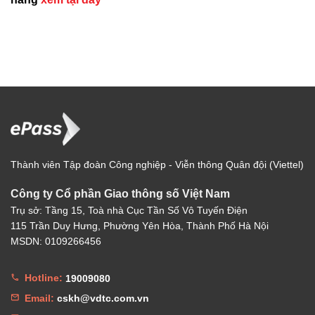
Thành viên Tập đoàn Công nghiệp - Viễn thông Quân đội (Viettel)
Công ty Cổ phần Giao thông số Việt Nam
Trụ sở: Tầng 15, Toà nhà Cục Tần Số Vô Tuyến Điện
115 Trần Duy Hưng, Phường Yên Hòa, Thành Phố Hà Nội
MSDN: 0109266456
Hotline:
19009080
Email:
cskh@vdtc.com.vn