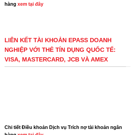
hàng
xem tại đây
LIÊN KẾT TÀI KHOẢN EPASS DOANH
NGHIỆP VỚI THẺ TÍN DỤNG QUỐC TẾ:
VISA, MASTERCARD, JCB VÀ AMEX
Chi tiết Điều khoản Dịch vụ Trích nợ tài khoản ngân
hàng
xem tại đây