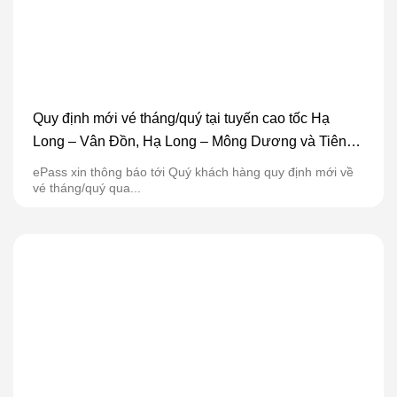
Quy định mới vé tháng/quý tại tuyến cao tốc Hạ
Long – Vân Đồn, Hạ Long – Mông Dương và Tiên
Yên – Móng Cái
ePass xin thông báo tới Quý khách hàng quy định mới về
vé tháng/quý qua...