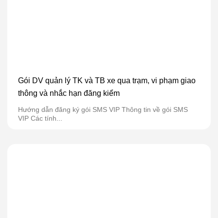
Gói DV quản lý TK và TB xe qua trạm, vi phạm giao
thông và nhắc hạn đăng kiểm
Hướng dẫn đăng ký gói SMS VIP Thông tin về gói SMS
VIP Các tính...