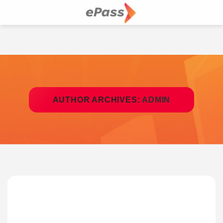
Skip
to
content
AUTHOR ARCHIVES:
ADMIN