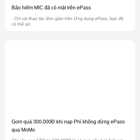
Bảo hiểm MIC đã có mặt trên ePass
Chỉ vài thao tác đơn giản trên Ứng dụng ePass, bạn đã
có thể sở...
Gom quà 300.000Đ khi nạp Phí không dừng ePass
qua MoMo