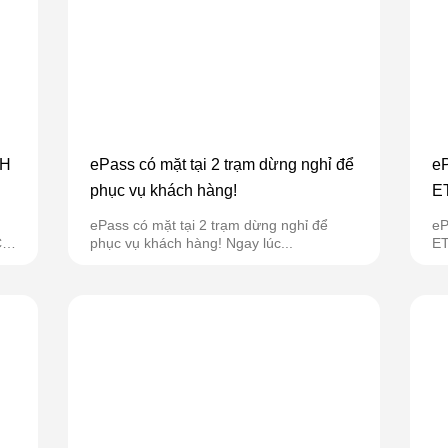
CH
ePass có mặt tại 2 trạm dừng nghỉ để
eP
phục vụ khách hàng!
ET
19
ePass có mặt tại 2 trạm dừng nghỉ để
eP
C
phục vụ khách hàng! Ngay lúc...
ET