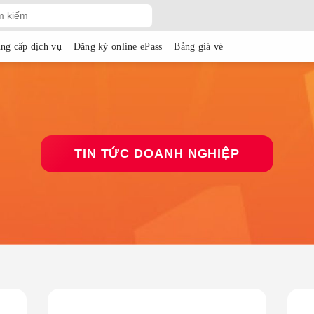
ng cấp dịch vụ
Đăng ký online ePass
Bảng giá vé
TIN TỨC DOANH NGHIỆP