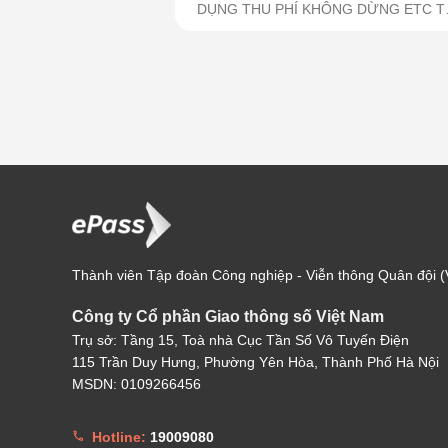
DỤNG THU PHÍ KHÔNG DỪNG ETC T
12/8/2025!...
Thành viên Tập đoàn Công nghiệp - Viễn thông Quân đội (V
Công ty Cổ phần Giao thông số Việt Nam
Trụ sở: Tầng 15, Toà nhà Cục Tần Số Vô Tuyến Điện
115 Trần Duy Hưng, Phường Yên Hòa, Thành Phố Hà Nội
MSDN: 0109266456
Hotline:
19009080