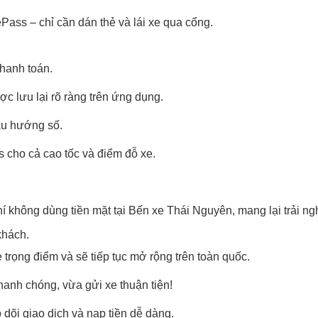
ass – chỉ cần dán thẻ và lái xe qua cổng.
thanh toán.
c lưu lại rõ ràng trên ứng dụng.
xu hướng số.
 cho cả cao tốc và điểm đỗ xe.
hí không dùng tiền mặt tại Bến xe Thái Nguyên, mang lại trải n
khách.
 trọng điểm và sẽ tiếp tục mở rộng trên toàn quốc.
hanh chóng, vừa gửi xe thuận tiện!
 dõi giao dịch và nạp tiền dễ dàng.