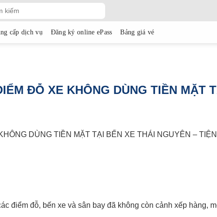
ng cấp dịch vụ
Đăng ký online ePass
Bảng giá vé
 ĐIỂM ĐỖ XE KHÔNG DÙNG TIỀN MẶT T
KHÔNG DÙNG TIỀN MẶT TẠI BẾN XE THÁI NGUYÊN – TIỆN 
i các điểm đỗ, bến xe và sân bay đã không còn cảnh xếp hàng, m