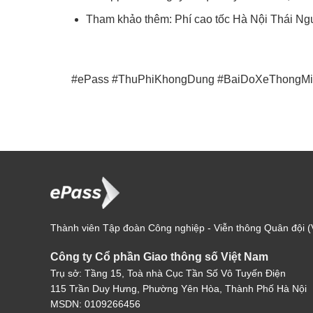
Tham khảo thêm:
Phí cao tốc Hà Nội Thái N
#ePass
#ThuPhiKhongDung
#BaiDoXeThongMi
Thành viên Tập đoàn Công nghiệp - Viễn thông Quân đội (V
Công ty Cổ phần Giao thông số Việt Nam
Trụ sở: Tầng 15, Toà nhà Cục Tần Số Vô Tuyến Điện
115 Trần Duy Hưng, Phường Yên Hòa, Thành Phố Hà Nội
MSDN: 0109266456