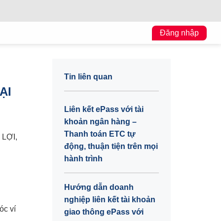
Đăng nhập
Tin liên quan
ẠI
Liên kết ePass với tài
khoản ngân hàng –
Thanh toán ETC tự
LỢI,
động, thuận tiện trên mọi
hành trình
Hướng dẫn doanh
nghiệp liên kết tài khoản
óc ví
giao thông ePass với