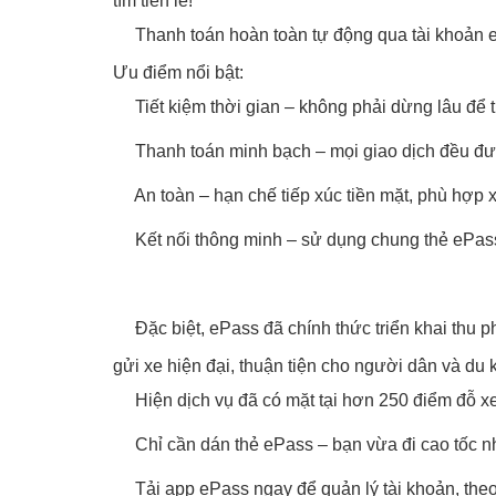
tìm tiền lẻ!
Thanh toán hoàn toàn tự động qua tài khoản eP
Ưu điểm nổi bật:
Tiết kiệm thời gian – không phải dừng lâu để 
Thanh toán minh bạch – mọi giao dịch đều đượ
An toàn – hạn chế tiếp xúc tiền mặt, phù hợp 
Kết nối thông minh – sử dụng chung thẻ ePass
Đặc biệt, ePass đã chính thức triển khai thu p
gửi xe hiện đại, thuận tiện cho người dân và du 
Hiện dịch vụ đã có mặt tại hơn 250 điểm đỗ xe
Chỉ cần dán thẻ ePass – bạn vừa đi cao tốc n
Tải app ePass ngay để quản lý tài khoản, theo