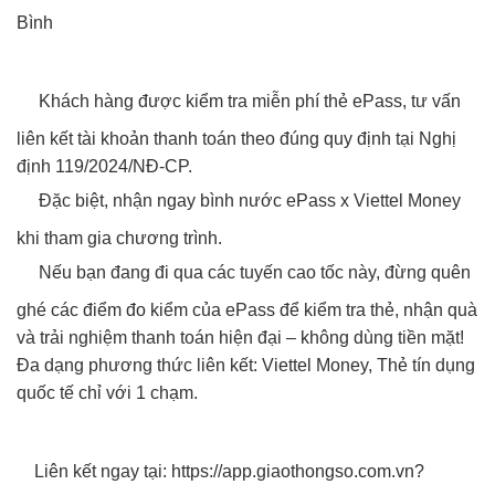
Bình
Khách hàng được kiểm tra miễn phí thẻ ePass, tư vấn
liên kết tài khoản thanh toán theo đúng quy định tại Nghị
định 119/2024/NĐ-CP.
Đặc biệt, nhận ngay bình nước ePass x Viettel Money
khi tham gia chương trình.
Nếu bạn đang đi qua các tuyến cao tốc này, đừng quên
ghé các điểm đo kiểm của ePass để kiểm tra thẻ, nhận quà
và trải nghiệm thanh toán hiện đại – không dùng tiền mặt!
Đa dạng phương thức liên kết: Viettel Money, Thẻ tín dụng
quốc tế chỉ với 1 chạm.
Liên kết ngay tại:
https://app.giaothongso.com.vn?