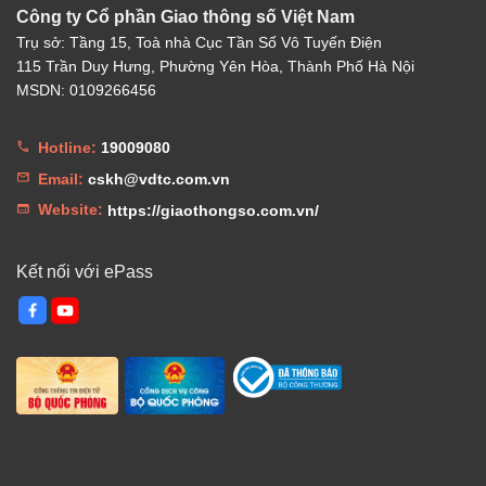
Công ty Cổ phần Giao thông số Việt Nam
Trụ sở: Tầng 15, Toà nhà Cục Tần Số Vô Tuyến Điện
115 Trần Duy Hưng, Phường Yên Hòa, Thành Phố Hà Nội
MSDN: 0109266456
Hotline:
19009080
Email:
cskh@vdtc.com.vn
Website:
https://giaothongso.com.vn/
Kết nối với ePass