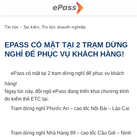
Skip
to
content
Tin tức - Sự kiện
Tin tức doanh nghiệp
,
EPASS CÓ MẶT TẠI 2 TRẠM DỪNG
NGHỈ ĐỂ PHỤC VỤ KHÁCH HÀNG!
ePass có mặt tại 2 trạm dừng nghỉ để phục vụ khách
hàng!
Ngay lúc này, đội ngũ ePass đang triển khai chương trình
đo kiểm thẻ ETC tại:
Trạm dừng nghỉ Phước An – cao tốc Nội Bài – Lào Cai
Trạm dừng nghỉ Nhà Hàng 99 – cao tốc Cầu Giẽ – Ninh