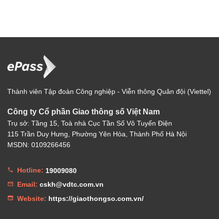
Thành viên Tập đoàn Công nghiệp - Viễn thông Quân đội (Viettel)
Công ty Cổ phần Giao thông số Việt Nam
Trụ sở: Tầng 15, Toà nhà Cục Tần Số Vô Tuyến Điện
115 Trần Duy Hưng, Phường Yên Hòa, Thành Phố Hà Nội
MSDN: 0109266456
Hotline:
19009080
Email:
cskh@vdtc.com.vn
Website:
https://giaothongso.com.vn/