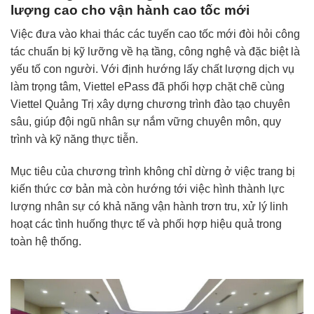
lượng cao cho vận hành cao tốc mới
Việc đưa vào khai thác các tuyến cao tốc mới đòi hỏi công
tác chuẩn bị kỹ lưỡng về hạ tầng, công nghệ và đặc biệt là
yếu tố con người. Với định hướng lấy chất lượng dịch vụ
làm trọng tâm, Viettel ePass đã phối hợp chặt chẽ cùng
Viettel Quảng Trị xây dựng chương trình đào tạo chuyên
sâu, giúp đội ngũ nhân sự nắm vững chuyên môn, quy
trình và kỹ năng thực tiễn.
Mục tiêu của chương trình không chỉ dừng ở việc trang bị
kiến thức cơ bản mà còn hướng tới việc hình thành lực
lượng nhân sự có khả năng vận hành trơn tru, xử lý linh
hoạt các tình huống thực tế và phối hợp hiệu quả trong
toàn hệ thống.