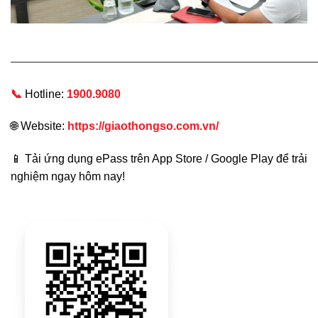
———————————————————————————
📞
Hotline:
1900.9080
🌐 Website:
https://giaothongso.com.vn/
📱 Tải ứng dụng ePass trên App Store / Google Play để trải
nghiệm ngay hôm nay!