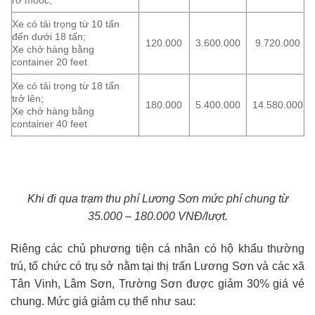
Xe có tải trọng từ 10 tấn
đến dưới 18 tấn;
120.000
3.600.000
9.720.000
Xe chở hàng bằng
container 20 feet
Xe có tải trọng từ 18 tấn
trở lên;
180.000
5.400.000
14.580.000
Xe chở hàng bằng
container 40 feet
Khi đi qua trạm thu phí Lương Sơn mức phí chung từ
35.000 – 180.000 VNĐ/lượt.
Riêng các chủ phương tiện cá nhân có hộ khẩu thường
trú, tổ chức có trụ sở nằm tại thị trấn Lương Sơn và các xã
Tân Vinh, Lâm Sơn, Trường Sơn được giảm 30% giá vé
chung. Mức giá giảm cụ thể như sau: