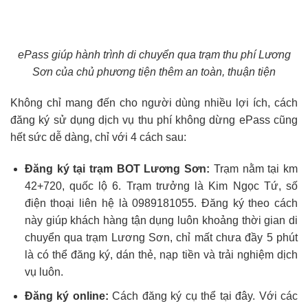
ePass giúp hành trình di chuyển qua trạm thu phí Lương
Sơn của chủ phương tiện thêm an toàn, thuận tiện
Không chỉ mang đến cho người dùng nhiều lợi ích, cách
đăng ký sử dụng dịch vụ thu phí không dừng ePass cũng
hết sức dễ dàng, chỉ với 4 cách sau:
Đăng ký tại trạm BOT Lương Sơn:
Trạm nằm tại km
42+720, quốc lộ 6. Trạm trưởng là Kim Ngọc Tứ, số
điện thoại liên hệ là 0989181055. Đăng ký theo cách
này giúp khách hàng tận dụng luôn khoảng thời gian di
chuyển qua trạm Lương Sơn, chỉ mất chưa đầy 5 phút
là có thể đăng ký, dán thẻ, nạp tiền và trải nghiệm dịch
vụ luôn.
Đăng ký online:
Cách đăng ký cụ thể
tại đây
. Với các