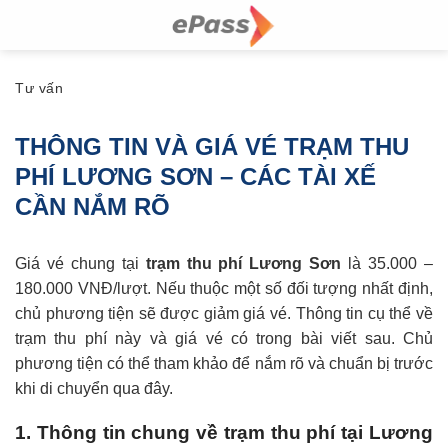
Skip
to
content
Tư vấn
THÔNG TIN VÀ GIÁ VÉ TRẠM THU
PHÍ LƯƠNG SƠN – CÁC TÀI XẾ
CẦN NẮM RÕ
Giá vé chung tại
trạm thu phí Lương Sơn
là 35.000 –
180.000 VNĐ/lượt. Nếu thuộc một số đối tượng nhất định,
chủ phương tiện sẽ được giảm giá vé. Thông tin cụ thể về
trạm thu phí này và giá vé có trong bài viết sau. Chủ
phương tiện có thể tham khảo để nắm rõ và chuẩn bị trước
khi di chuyển qua đây.
1. Thông tin chung về trạm thu phí tại Lương