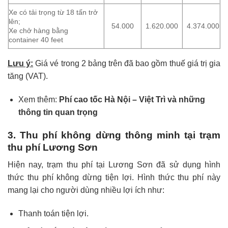
Xe có tải trọng từ 18 tấn trở
lên;
54.000
1.620.000
4.374.000
Xe chở hàng bằng
container 40 feet
Lưu ý:
Giá vé trong 2 bảng trên đã bao gồm thuế giá trị gia
tăng (VAT).
Xem thêm:
Phí cao tốc Hà Nội – Việt Trì và những
thông tin quan trọng
3. Thu phí không dừng thông minh tại trạm
thu phí Lương Sơn
Hiện nay, trạm thu phí tại Lương Sơn đã sử dụng hình
thức thu phí không dừng tiện lợi. Hình thức thu phí này
mang lại cho người dùng nhiều lợi ích như:
Thanh toán tiện lợi.