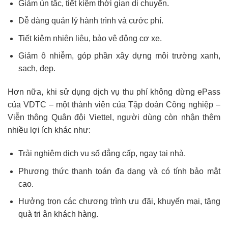
Giảm ùn tắc, tiết kiệm thời gian di chuyển.
Dễ dàng quản lý hành trình và cước phí.
Tiết kiệm nhiên liệu, bảo vệ động cơ xe.
Giảm ô nhiễm, góp phần xây dựng môi trường xanh,
sạch, đẹp.
Hơn nữa, khi sử dụng dịch vụ thu phí không dừng ePass
của VDTC – một thành viên của Tập đoàn Công nghiệp –
Viễn thông Quân đội Viettel, người dùng còn nhận thêm
nhiều lợi ích khác như:
Trải nghiệm dịch vụ số đẳng cấp, ngay tại nhà.
Phương thức thanh toán đa dạng và có tính bảo mật
cao.
Hưởng trọn các chương trình ưu đãi, khuyến mại, tặng
quà tri ân khách hàng.