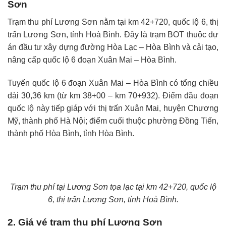
Sơn
Trạm thu phí Lương Sơn nằm tại km 42+720, quốc lộ 6, thị
trấn Lương Sơn, tỉnh Hoà Bình. Đây là trạm BOT thuộc dự
án đầu tư xây dựng đường Hòa Lạc – Hòa Bình và cải tạo,
nâng cấp quốc lộ 6 đoạn Xuân Mai – Hòa Bình.
Tuyến quốc lộ 6 đoạn Xuân Mai – Hòa Bình có tổng chiều
dài 30,36 km (từ km 38+00 – km 70+932). Điểm đầu đoạn
quốc lộ này tiếp giáp với thị trấn Xuân Mai, huyện Chương
Mỹ, thành phố Hà Nội; điểm cuối thuộc phường Đồng Tiến,
thành phố Hòa Bình, tỉnh Hòa Bình.
Trạm thu phí tại Lương Sơn tọa lạc tại km 42+720, quốc lộ
6, thị trấn Lương Sơn, tỉnh Hoà Bình.
2. Giá vé trạm thu phí Lương Sơn