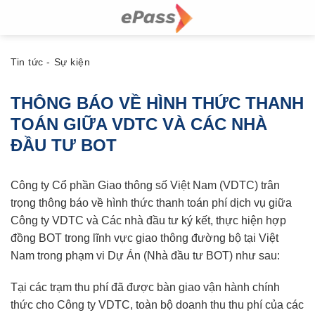
Skip
to
content
Tin tức - Sự kiện
THÔNG BÁO VỀ HÌNH THỨC THANH
TOÁN GIỮA VDTC VÀ CÁC NHÀ
ĐẦU TƯ BOT
Công ty Cổ phần Giao thông số Việt Nam (VDTC) trân
trọng thông báo về hình thức thanh toán phí dịch vụ giữa
Công ty VDTC và Các nhà đầu tư ký kết, thực hiện hợp
đồng BOT trong lĩnh vực giao thông đường bộ tại Việt
Nam trong phạm vi Dự Án (Nhà đầu tư BOT) như sau:
Tại các trạm thu phí đã được bàn giao vận hành chính
thức cho Công ty VDTC, toàn bộ doanh thu thu phí của các