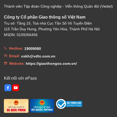
Thành viên Tập đoàn Công nghiệp - Viễn thông Quân đội (Viettel)
Công ty Cổ phần Giao thông số Việt Nam
Trụ sở: Tầng 15, Toà nhà Cục Tần Số Vô Tuyến Điện
115 Trần Duy Hưng, Phường Yên Hòa, Thành Phố Hà Nội
MSDN: 0109266456
Hotline:
19009080
Email:
cskh@vdtc.com.vn
Website:
https://giaothongso.com.vn/
Kết nối với ePass