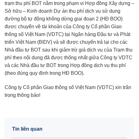
trạm thu phí BOT nằm trong phạm vi Hợp đồng Xây dựng –
Sở hữu – Kinh doanh Dự án thu phí dịch vụ sử dụng
đường bộ tự động không dừng giai đoạn 2 (HĐ BOO)
được chuyển về tài khoản của Công ty Cổ phần Giao
thông số Việt Nam (VDTC) tại Ngân hàng Đầu tư và Phát
triển Việt Nam (BIDV) và sẽ được chuyển trả lại cho các
Nhà đầu tư BOT sau khi giảm trừ giá dịch vụ của Trạm thu
phí theo nội dung đã được thống nhất giữa Công ty VDTC
và các Nhà đầu tư BOT trong Hợp đồng dịch vụ thu phí
(theo đúng quy định trong HĐ BOO).
Công ty Cổ phần Giao thông số Việt Nam (VDTC) xin trân
trọng thông báo!
Tin liên quan