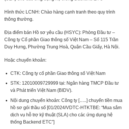
Hình thức LCNH: Chào hàng cạnh tranh theo quy trình
thông thường.
Địa điểm bán Hồ sơ yêu cầu (HSYC): Phòng Đầu tư –
Công ty Cổ phần Giao thông số Việt Nam – Số 115 Trần
Duy Hưng, Phường Trung Hoà, Quận Cầu Giấy, Hà Nội.
Hoặc chuyển khoản:
CTK: Công ty cổ phần Giao thông số Việt Nam
STK: 12010009729999 tại: Ngân hàng TMCP Đầu tư
và Phát triển Việt Nam (BIDV).
Nội dung chuyển khoản: Công ty […..] chuyển tiền mua
hồ sơ gói thầu số [01/2024/VDTC-HTKTBE: “Mua sắm
dịch vụ hỗ trợ kỹ thuật (SLA) cho các ứng dụng hệ
thống Backend ETC”]