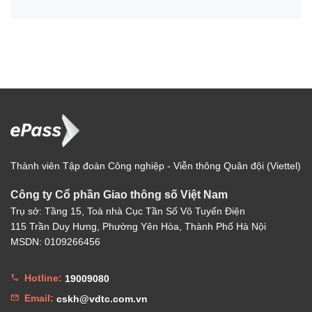
Thành viên Tập đoàn Công nghiệp - Viễn thông Quân đội (Viettel)
Công ty Cổ phần Giao thông số Việt Nam
Trụ sở: Tầng 15, Toà nhà Cục Tần Số Vô Tuyến Điện
115 Trần Duy Hưng, Phường Yên Hòa, Thành Phố Hà Nội
MSDN: 0109266456
Hotline:
19009080
Email:
cskh@vdtc.com.vn