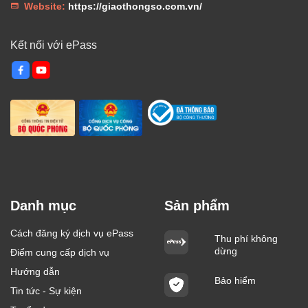
Website:
https://giaothongso.com.vn/
Kết nối với ePass
Danh mục
Sản phẩm
Cách đăng ký dịch vụ ePass
Thu phí không
dừng
Điểm cung cấp dịch vụ
Hướng dẫn
Bảo hiểm
Tin tức - Sự kiện