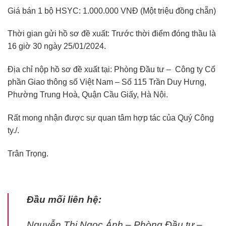
Giá bán 1 bộ HSYC: 1.000.000 VNĐ (Một triệu đồng chẵn)
Thời gian gửi hồ sơ đề xuất: Trước thời điểm đóng thầu là
16 giờ 30 ngày 25/01/2024.
Địa chỉ nộp hồ sơ đề xuất tại: Phòng Đầu tư – Công ty Cổ
phần Giao thông số Việt Nam – Số 115 Trần Duy Hưng,
Phường Trung Hoà, Quận Cầu Giấy, Hà Nội.
Rất mong nhận được sự quan tâm hợp tác của Quý Công
ty./.
Trân Trọng.
Đầu mối liên hệ:
Nguyễn Thị Ngọc Ánh – Phòng Đầu tư –