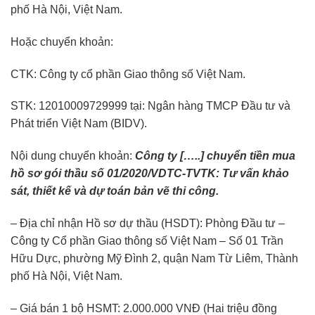
phố Hà Nội, Việt Nam.
Hoặc chuyển khoản:
CTK: Công ty cổ phần Giao thông số Việt Nam.
STK: 12010009729999 tại: Ngân hàng TMCP Đầu tư và
Phát triển Việt Nam (BIDV).
Nội dung chuyển khoản:
Công ty […..] chuyển tiền mua
hồ sơ gói thầu số
01/2020/VDTC-TVTK: Tư vấn khảo
sát, thiết kế và dự toán bản vẽ thi công.
– Địa chỉ nhận Hồ sơ dự thầu (HSDT): Phòng Đầu tư –
Công ty Cổ phần Giao thông số Việt Nam – Số 01 Trần
Hữu Dực, phường Mỹ Đình 2, quận Nam Từ Liêm, Thành
phố Hà Nội, Việt Nam.
– Giá bán 1 bộ HSMT: 2.000.000 VNĐ (Hai triệu đồng