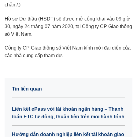
chẵn./.)
Hồ sơ Dự thầu (HSDT) sẽ được mở công khai vào 09 giờ
30, ngày 24 tháng 07 năm 2020, tại Công ty CP Giao thông
số Việt Nam.
Công ty CP Giao thông số Việt Nam kính mời đại diện của
các nhà cung cấp tham dự.
Tin liên quan
Liên kết ePass với tài khoản ngân hàng – Thanh
toán ETC tự động, thuận tiện trên mọi hành trình
Hướng dẫn doanh nghiệp liên kết tài khoản giao