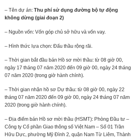
– Tên dự án:
Thu phí sử dụng đường bộ tự động
không dừng (giai đoạn 2)
– Nguồn vốn: Vốn góp chủ sở hữu và vốn vay.
– Hình thức lựa chọn: Đấu thầu rộng rãi.
– Thời gian bắt đầu bán Hồ sơ mời thầu: từ 08 giờ 00,
ngày 17 tháng 07 năm 2020 đến 09 giờ 00, ngày 24 tháng
07 năm 2020 (trong giờ hành chính).
– Thời gian nhận hồ sơ Dự thầu: từ 08 giờ 00, ngày 22
tháng 07 năm 2020 đến 09 giờ 00, ngày 24 tháng 07 năm
2020 (trong giờ hành chính).
– Địa điểm bán Hồ sơ mời thầu (HSMT): Phòng Đầu tư –
Công ty Cổ phần Giao thông số Việt Nam – Số 01 Trần
Hữu Dực, phường Mỹ Đình 2, quận Nam Từ Liêm, Thành