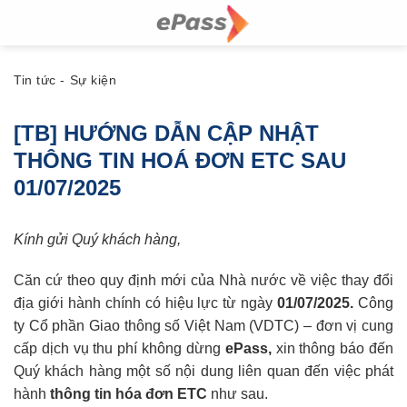
Skip
to
content
Tin tức - Sự kiện
[TB] HƯỚNG DẪN CẬP NHẬT
THÔNG TIN HOÁ ĐƠN ETC SAU
01/07/2025
Kính gửi Quý khách hàng,
Căn cứ theo quy định mới của Nhà nước về việc thay đổi
địa giới hành chính có hiệu lực từ ngày
01/07/2025.
Công
ty Cổ phần Giao thông số Việt Nam (VDTC)
– đơn vị cung
cấp
dịch vụ thu phí không dừng
ePass,
xin thông báo đến
Quý khách hàng một số nội dung liên quan đến việc phát
hành
thông tin
hóa đơn ETC
như sau.