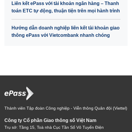
Liên kết ePass với tài khoản ngân hàng – Thanh
toán ETC tự động, thuận tiện trên mọi hành trình
Hướng dẫn doanh nghiệp liên kết tài khoản giao
thông ePass với Vietcombank nhanh chóng
Thành viên Tập đoàn Công nghiệp - Viễn thông Quân đội (Viettel)
Công ty Cổ phần Giao thông số Việt Nam
Trụ sở: Tầng 15, Toà nhà Cục Tần Số Vô Tuyến Điện