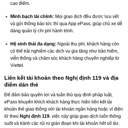
cao điểm.
Minh bạch tài chính:
Mọi giao dịch đều được lưu vết
và gửi thông báo tức thì qua App ePass, giúp chủ xe dễ
dàng quản lý chi phí hành trình.
Hệ sinh thái đa dạng:
Ngoài thu phí, khách hàng còn
có thể trải nghiệm các dịch vụ gia tăng như bảo hiểm,
viễn thông và chăm sóc khách hàng chuyên nghiệp từ
Viettel.
Liên kết tài khoản theo Nghị định 119 và địa
điểm dán thẻ
Để đảm bảo quyền lợi và tuân thủ quy định pháp luật,
ePass khuyến khích khách hàng thực hiện liên kết tài
khoản thẻ giao thông với tài khoản ngân hàng hoặc ví điện
tử theo
Nghị định 119
. việc này giúp giao dịch luôn thông
suốt và tránh các rủi ro gián đoạn khi tài khoản hết số dư.