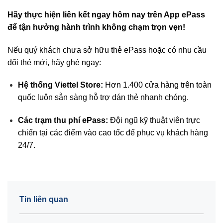
Hãy thực hiện liên kết ngay hôm nay trên App ePass
để tận hưởng hành trình không chạm trọn vẹn!
Nếu quý khách chưa sở hữu thẻ ePass hoặc có nhu cầu
đổi thẻ mới, hãy ghé ngay:
Hệ thống Viettel Store:
Hơn 1.400 cửa hàng trên toàn
quốc luôn sẵn sàng hỗ trợ dán thẻ nhanh chóng.
Các trạm thu phí ePass:
Đội ngũ kỹ thuật viên trực
chiến tại các điểm vào cao tốc để phục vụ khách hàng
24/7.
Tin liên quan