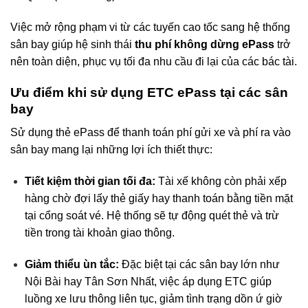
Việc mở rộng phạm vi từ các tuyến cao tốc sang hệ thống
sân bay giúp hệ sinh thái
thu phí không dừng ePass
trở
nên toàn diện, phục vụ tối đa nhu cầu đi lại của các bác tài.
Ưu điểm khi sử dụng ETC ePass tại các sân
bay
Sử dụng thẻ ePass để thanh toán phí gửi xe và phí ra vào
sân bay mang lại những lợi ích thiết thực:
Tiết kiệm thời gian tối đa:
Tài xế không còn phải xếp
hàng chờ đợi lấy thẻ giấy hay thanh toán bằng tiền mặt
tại cổng soát vé. Hệ thống sẽ tự động quét thẻ và trừ
tiền trong tài khoản giao thông.
Giảm thiểu ùn tắc:
Đặc biệt tại các sân bay lớn như
Nội Bài hay Tân Sơn Nhất, việc áp dụng ETC giúp
luồng xe lưu thông liên tục, giảm tình trạng dồn ứ giờ