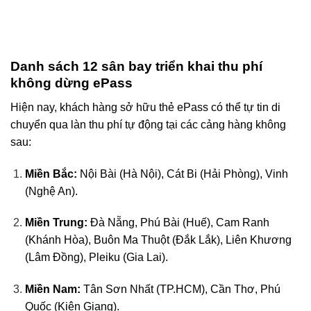
Danh sách 12 sân bay triển khai thu phí
không dừng ePass
Hiện nay, khách hàng sở hữu thẻ ePass có thể tự tin di
chuyển qua làn thu phí tự động tại các cảng hàng không
sau:
Miền Bắc:
Nội Bài (Hà Nội), Cát Bi (Hải Phòng), Vinh
(Nghệ An).
Miền Trung:
Đà Nẵng, Phú Bài (Huế), Cam Ranh
(Khánh Hòa), Buôn Ma Thuột (Đắk Lắk), Liên Khương
(Lâm Đồng), Pleiku (Gia Lai).
Miền Nam:
Tân Sơn Nhất (TP.HCM), Cần Thơ, Phú
Quốc (Kiên Giang).