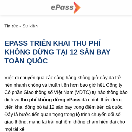
Skip
to
content
Tin tức - Sự kiện
EPASS TRIỂN KHAI THU PHÍ
KHÔNG DỪNG TẠI 12 SÂN BAY
TOÀN QUỐC
Việc di chuyển qua các cảng hàng không giờ đây đã trở
nên nhanh chóng và thuận tiện hơn bao giờ hết. Công ty
Cổ phần Giao thông số Việt Nam (VDTC) tự hào thông báo
dịch vụ
thu phí không dừng ePass
đã chính thức được
triển khai đồng bộ tại 12 sân bay trọng điểm trên cả quốc.
Đây là bước tiến quan trọng trong lộ trình chuyển đổi số
giao thông, mang lại trải nghiệm không chạm hiện đại cho
mọi tài xế.