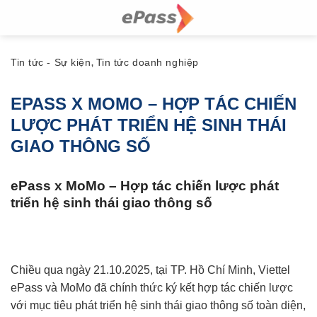
Skip
to
content
Tin tức - Sự kiện
Tin tức doanh nghiệp
,
EPASS X MOMO – HỢP TÁC CHIẾN
LƯỢC PHÁT TRIỂN HỆ SINH THÁI
GIAO THÔNG SỐ
ePass x MoMo – Hợp tác chiến lược phát
triển hệ sinh thái giao thông số
Chiều qua ngày 21.10.2025, tại TP. Hồ Chí Minh, Viettel
ePass và MoMo đã chính thức ký kết hợp tác chiến lược
với mục tiêu phát triển hệ sinh thái giao thông số toàn diện,