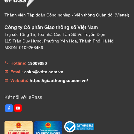
Thành viên Tập đoàn Công nghiệp - Viễn thông Quân đội (Viettel)
Công ty Cổ phần Giao thông số Việt Nam
Trụ sở: Tầng 15, Toà nhà Cục Tần Số Vô Tuyến Điện
115 Trần Duy Hưng, Phường Yên Hòa, Thành Phố Hà Nội
MSDN: 0109266456
Hotline:
19009080
Email:
cskh@vdtc.com.vn
Website:
https://giaothongso.com.vn/
Kết nối với ePass