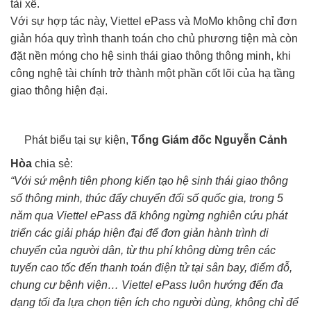
tài xế.
Với sự hợp tác này, Viettel ePass và MoMo không chỉ đơn
giản hóa quy trình thanh toán cho chủ phương tiện mà còn
đặt nền móng cho hệ sinh thái giao thông thông minh, khi
công nghệ tài chính trở thành một phần cốt lõi của hạ tầng
giao thông hiện đại.
Phát biểu tại sự kiện,
Tổng Giám đốc Nguyễn Cảnh
Hòa
chia sẻ:
“Với sứ mệnh tiên phong kiến tạo hệ sinh thái giao thông
số thông minh, thúc đẩy chuyển đổi số quốc gia, trong 5
năm qua Viettel ePass đã không ngừng nghiên cứu phát
triển các giải pháp hiện đại để đơn giản hành trình di
chuyển của người dân, từ thu phí không dừng trên các
tuyến cao tốc đến thanh toán điện tử tại sân bay, điểm đỗ,
chung cư bệnh viện… Viettel ePass luôn hướng đến đa
dạng tối đa lựa chọn tiện ích cho người dùng, không chỉ để