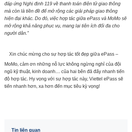
đáp ứng Nghị định 119 về thanh toán điện tử giao thông
mà còn là tiền đề để mở rộng các giải pháp giao thông
hiện đại khác. Do đó, việc hợp tác giữa ePass và MoMo sẽ
mở rộng khả năng phục vụ, mang lại tiện ích đối đa cho
người dân.”
Xin chúc mừng cho sự hợp tác tốt đẹp giữa ePass –
MoMo, cảm ơn những nỗ lực không ngừng nghỉ của đội
ngũ kỹ thuật, kinh doanh… của hai bên đã đẩy nhanh tiến
độ hợp tác. Hy vọng với sự hợp tác này, Viettel ePass sẽ
tiến nhanh hơn, xa hơn đến mục tiêu kỳ vọng!
Tin liên quan