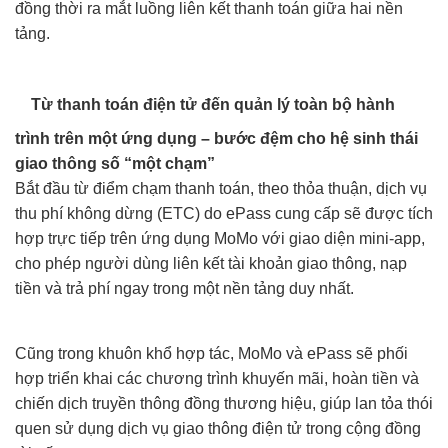
đồng thời ra mắt luồng liên kết thanh toán giữa hai nền
tảng.
Từ thanh toán điện tử đến quản lý toàn bộ hành
trình trên một ứng dụng – bước đệm cho hệ sinh thái
giao thông số “một chạm”
Bắt đầu từ điểm chạm thanh toán, theo thỏa thuận, dịch vụ
thu phí không dừng (ETC) do ePass cung cấp sẽ được tích
hợp trực tiếp trên ứng dụng MoMo với giao diện mini-app,
cho phép người dùng liên kết tài khoản giao thông, nạp
tiền và trả phí ngay trong một nền tảng duy nhất.
Cũng trong khuôn khổ hợp tác, MoMo và ePass sẽ phối
hợp triển khai các chương trình khuyến mãi, hoàn tiền và
chiến dịch truyền thông đồng thương hiệu, giúp lan tỏa thói
quen sử dụng dịch vụ giao thông điện tử trong cộng đồng