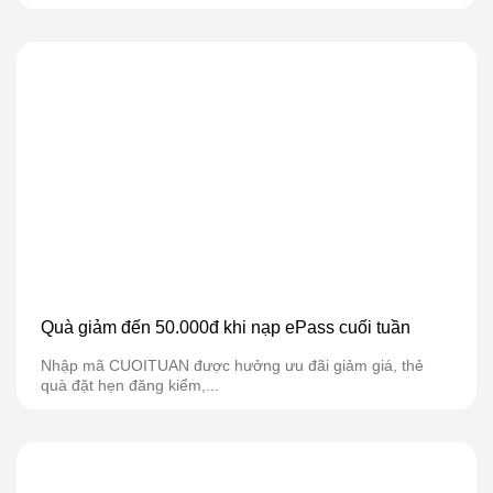
Quà giảm đến 50.000đ khi nạp ePass cuối tuần
Nhập mã CUOITUAN được hưởng ưu đãi giảm giá, thẻ
quà đặt hẹn đăng kiểm,...