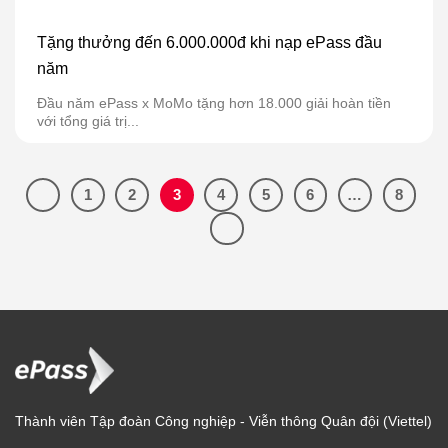
Tặng thưởng đến 6.000.000đ khi nạp ePass đầu
năm
Đầu năm ePass x MoMo tặng hơn 18.000 giải hoàn tiền
với tổng giá trị...
1
2
3
4
5
6
…
8
Thành viên Tập đoàn Công nghiệp - Viễn thông Quân đội (Viettel)