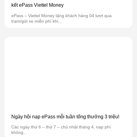
kết ePass Viettel Money
ePass – Viettel Money tặng khách hàng 04 lượt qua
trạm/gửi xe miễn phí khi...
Ngày hội nạp ePass mỗi tuần tổng thưởng 3 triệu!
Các ngày thứ 6 – thứ 7 – chủ nhật tháng 4, nạp phí
không...