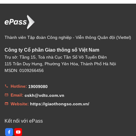
Thành viên Tập đoàn Công nghiệp - Viễn thông Quân đội (Viettel)
Công ty Cổ phần Giao thông số Việt Nam
Trụ sở: Tầng 15, Toà nhà Cục Tần Số Vô Tuyến Điện
115 Trần Duy Hưng, Phường Yên Hòa, Thành Phố Hà Nội
MSDN: 0109266456
Hotline:
19009080
Email:
cskh@vdtc.com.vn
Website:
https://giaothongso.com.vn/
Kết nối với ePass