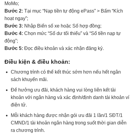
MoMo;
Bước 2:
Tại mục “Nạp tiền tự động ePass” > Bấm “Kích
hoạt ngay”;
Bước 3:
Nhập Biển số xe hoặc Số hợp đồng;
Bước 4:
Chọn mức “Số dư tối thiểu” và “Số tiền nạp tự
động”;
Bước 5:
Đọc điều khoản và xác nhận đăng ký.
Điều kiện & điều khoản:
Chương trình có thể kết thúc sớm hơn nếu hết ngân
sách khuyến mãi.
Để hưởng ưu đãi, khách hàng vui lòng liên kết tài
khoản với ngân hàng và xác định/định danh tài khoản ví
điện tử.
Mỗi khách hàng được nhận gói ưu đãi 1 lần/1 SĐT/1
CMND/1 tài khoản ngân hàng trong suốt thời gian diễn
ra chương trình.