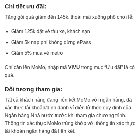
Chi tiết ưu đãi:
Tặng gói quà giảm đến 145k, thoải mái xuống phố chơi lễ:
Giảm 125k đặt vé tàu xe, khách sạn
Giảm 5k nạp phí không dừng ePass
Giảm 5% mua vé metro
Chỉ cần lên MoMo, nhập mã
VIVU
trong mục “Ưu đãi” là có
quà.
Đối tượng tham gia:
Tất cả khách hàng đang liên kết MoMo với ngân hàng, đã
xác thực tài khoản/định danh ví điện tử theo quy định của
Ngân hàng Nhà nước trước khi tham gia chương trình.
Thông tin xác thực MoMo trùng khớp với thông tin xác thực
tài khoản ngân hàng đã liên kết.