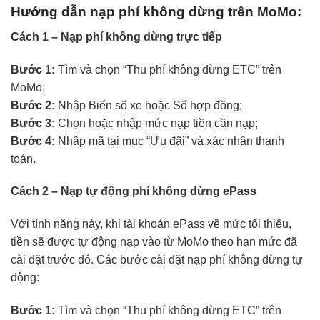
Hướng dẫn nạp phí không dừng trên MoMo:
Cách 1 – Nạp phí không dừng trực tiếp
Bước 1:
Tìm và chọn “Thu phí không dừng ETC” trên
MoMo;
Bước 2:
Nhập Biển số xe hoặc Số hợp đồng;
Bước 3:
Chọn hoặc nhập mức nạp tiền cần nạp;
Bước 4:
Nhập mã tại mục “Ưu đãi” và xác nhận thanh
toán.
Cách 2 – Nạp tự động phí không dừng ePass
Với tính năng này, khi tài khoản ePass về mức tối thiểu,
tiền sẽ được tự động nạp vào từ MoMo theo hạn mức đã
cài đặt trước đó. Các bước cài đặt nạp phí không dừng tự
động:
Bước 1:
Tìm và chọn “Thu phí không dừng ETC” trên