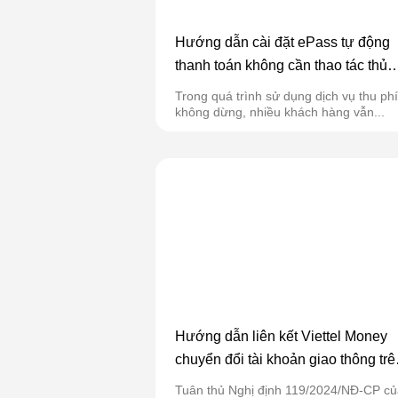
Hướng dẫn cài đặt ePass tự động
thanh toán không cần thao tác thủ
công
Trong quá trình sử dụng dịch vụ thu phí
không dừng, nhiều khách hàng vẫn...
Hướng dẫn liên kết Viettel Money
chuyển đổi tài khoản giao thông trê
ứng dụng ePass
Tuân thủ Nghị định 119/2024/NĐ-CP củ