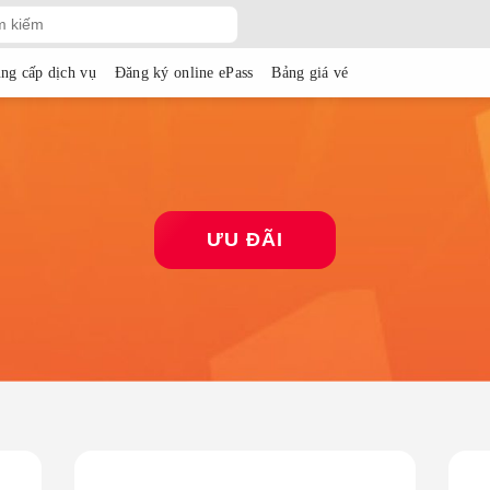
ng cấp dịch vụ
Đăng ký online ePass
Bảng giá vé
ƯU ĐÃI