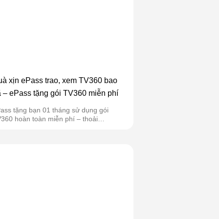
à xịn ePass trao, xem TV360 bao
 – ePass tặng gói TV360 miễn phí
ass tặng bạn 01 tháng sử dụng gói
360 hoàn toàn miễn phí – thoải
i tận...