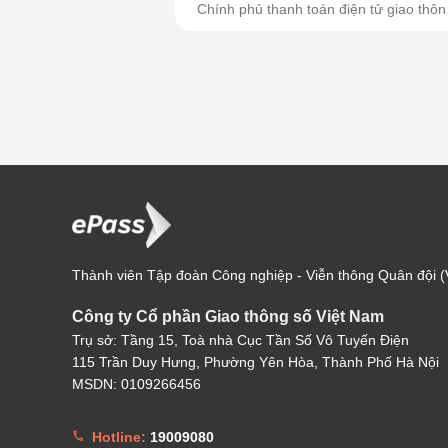
Chính phủ thanh toán điện tử giao thôn
đường...
Thành viên Tập đoàn Công nghiệp - Viễn thông Quân đội (V
Công ty Cổ phần Giao thông số Việt Nam
Trụ sở: Tầng 15, Toà nhà Cục Tần Số Vô Tuyến Điện
115 Trần Duy Hưng, Phường Yên Hòa, Thành Phố Hà Nội
MSDN: 0109266456
Hotline:
19009080