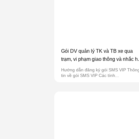
Gói DV quản lý TK và TB xe qua
trạm, vi phạm giao thông và nhắc h
đăng kiểm
Hướng dẫn đăng ký gói SMS VIP Thôn
tin về gói SMS VIP Các tính...