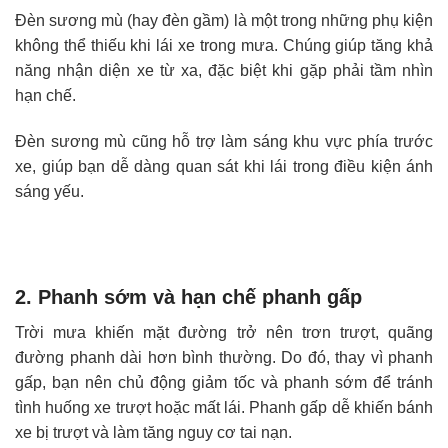
Đèn sương mù (hay đèn gầm) là một trong những phụ kiện
không thể thiếu khi lái xe trong mưa. Chúng giúp tăng khả
năng nhận diện xe từ xa, đặc biệt khi gặp phải tầm nhìn
hạn chế.
Đèn sương mù cũng hỗ trợ làm sáng khu vực phía trước
xe, giúp bạn dễ dàng quan sát khi lái trong điều kiện ánh
sáng yếu.
2. Phanh sớm và hạn chế phanh gấp
Trời mưa khiến mặt đường trở nên trơn trượt, quãng
đường phanh dài hơn bình thường. Do đó, thay vì phanh
gấp, bạn nên chủ động giảm tốc và phanh sớm để tránh
tình huống xe trượt hoặc mất lái. Phanh gấp dễ khiến bánh
xe bị trượt và làm tăng nguy cơ tai nạn.