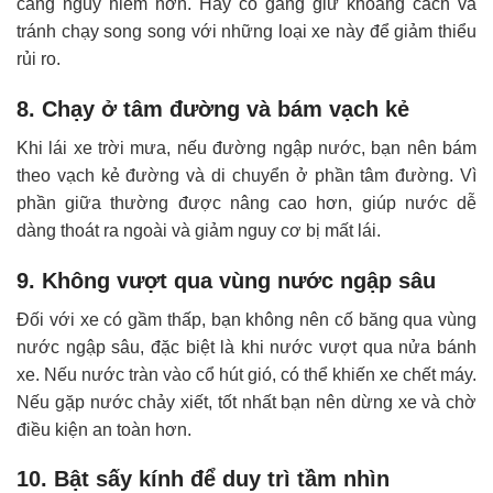
càng nguy hiểm hơn. Hãy cố gắng giữ khoảng cách và
tránh chạy song song với những loại xe này để giảm thiểu
rủi ro.
8. Chạy ở tâm đường và bám vạch kẻ
Khi lái xe trời mưa, nếu đường ngập nước, bạn nên bám
theo vạch kẻ đường và di chuyển ở phần tâm đường. Vì
phần giữa thường được nâng cao hơn, giúp nước dễ
dàng thoát ra ngoài và giảm nguy cơ bị mất lái.
9. Không vượt qua vùng nước ngập sâu
Đối với xe có gầm thấp, bạn không nên cố băng qua vùng
nước ngập sâu, đặc biệt là khi nước vượt qua nửa bánh
xe. Nếu nước tràn vào cổ hút gió, có thể khiến xe chết máy.
Nếu gặp nước chảy xiết, tốt nhất bạn nên dừng xe và chờ
điều kiện an toàn hơn.
10. Bật sấy kính để duy trì tầm nhìn