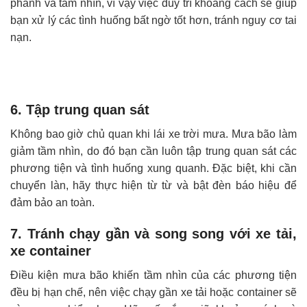
phanh và tầm nhìn, vì vậy việc duy trì khoảng cách sẽ giúp
bạn xử lý các tình huống bất ngờ tốt hơn, tránh nguy cơ tai
nạn.
6. Tập trung quan sát
Không bao giờ chủ quan khi lái xe trời mưa. Mưa bão làm
giảm tầm nhìn, do đó bạn cần luôn tập trung quan sát các
phương tiện và tình huống xung quanh. Đặc biệt, khi cần
chuyển làn, hãy thực hiện từ từ và bật đèn báo hiệu để
đảm bảo an toàn.
7. Tránh chạy gần và song song với xe tải,
xe container
Điều kiện mưa bão khiến tầm nhìn của các phương tiện
đều bị hạn chế, nên việc chạy gần xe tải hoặc container sẽ