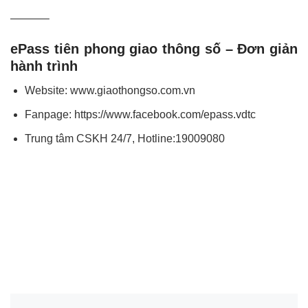
———–
ePass tiên phong giao thông số – Đơn giản
hành trình
Website:
www.giaothongso.com.vn
Fanpage:
https://www.facebook.com/epass.vdtc
Trung tâm CSKH 24/7, Hotline:19009080