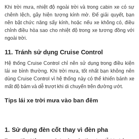
Khi trời mưa, nhiệt độ ngoài trời và trong cabin xe có sự
chênh lệch, gây hiện tượng kính mờ. Để giải quyết, bạn
nên bật chức năng sấy kính, hoặc nếu xe không có, điều
chỉnh điều hòa sao cho nhiệt độ trong xe tương đồng với
ngoài trời.
11. Tránh sử dụng Cruise Control
Hệ thống Cruise Control chỉ nên sử dụng trong điều kiện
lái xe bình thường. Khi trời mưa, tốt nhất bạn không nên
dùng Cruise Control vì hệ thống này có thể khiến bánh xe
mất độ bám và dễ trượt khi di chuyển trên đường ướt.
Tips lái xe trời mưa vào ban đêm
1. Sử dụng đèn cốt thay vì đèn pha