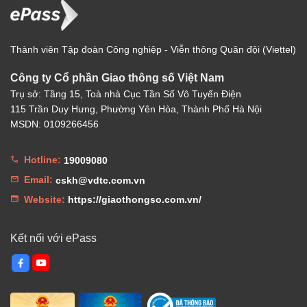
Thành viên Tập đoàn Công nghiệp - Viễn thông Quân đội (Viettel)
Công ty Cổ phần Giao thông số Việt Nam
Trụ sở: Tầng 15, Toà nhà Cục Tần Số Vô Tuyến Điện
115 Trần Duy Hưng, Phường Yên Hòa, Thành Phố Hà Nội
MSDN: 0109266456
Hotline:
19009080
Email:
cskh@vdtc.com.vn
Website:
https://giaothongso.com.vn/
Kết nối với ePass