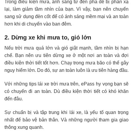
Trong điều kiện mưa, ánh sáng từ đèn pha dễ bị phản xạ
lại, làm giảm tầm nhìn của bạn. Vì vậy, bạn nên chuyển
sang sử dụng đèn cốt để có ánh sáng mềm mại và an toàn
hơn khi di chuyển vào ban đêm.
2. Dừng xe khi mưa to, gió lớn
Nếu trời mưa quá lớn và gió giật mạnh, tầm nhìn bị hạn
chế. Bạn nên ưu tiên dừng xe ở một nơi an toàn và đợi
điều kiện thời tiết tốt hơn. Chạy trong mưa bão có thể gây
nguy hiểm lớn. Do đó, sự an toàn luôn là ưu tiên hàng đầu.
Với những tips lái xe trời mưa trên, ePass hy vọng bạn sẽ
có chuyến đi an toàn. Dù điều kiện thời tiết có khó khăn
đến đâu.
Sự chuẩn bị và tập trung khi lái xe, là yếu tố quan trọng
nhất để bảo vệ bản thân. Và những người tham gia giao
thông xung quanh.