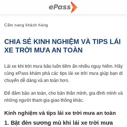
Skip
to
content
Cẩm nang khách hàng
CHIA SẺ KINH NGHIỆM VÀ TIPS LÁI
XE TRỜI MƯA AN TOÀN
Lái xe khi trời mưa bão luôn tiềm ẩn nhiều nguy hiểm. Hãy
cùng ePass khám phá các
tips lái xe
trời mưa giúp bạn di
chuyển dễ dàng và an toàn hơn.
Để đảm bảo an toàn, cho bản thân mình, gia đình mình và
những người tham gia giao thông khác.
Kinh nghiệm và tips lái xe trời mưa an toàn
1. Bật đèn sương mù khi lái xe trời mưa