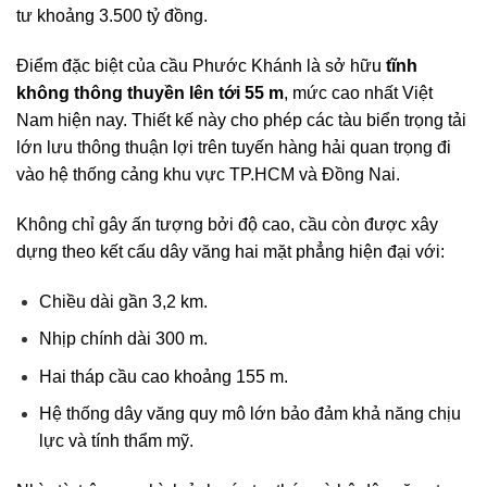
tư khoảng 3.500 tỷ đồng.
Điểm đặc biệt của cầu Phước Khánh là sở hữu
tĩnh
không thông thuyền lên tới 55 m
, mức cao nhất Việt
Nam hiện nay. Thiết kế này cho phép các tàu biển trọng tải
lớn lưu thông thuận lợi trên tuyến hàng hải quan trọng đi
vào hệ thống cảng khu vực TP.HCM và Đồng Nai.
Không chỉ gây ấn tượng bởi độ cao, cầu còn được xây
dựng theo kết cấu dây văng hai mặt phẳng hiện đại với:
Chiều dài gần 3,2 km.
Nhịp chính dài 300 m.
Hai tháp cầu cao khoảng 155 m.
Hệ thống dây văng quy mô lớn bảo đảm khả năng chịu
lực và tính thẩm mỹ.