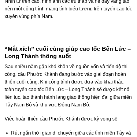
Nhìn từ trên cao, hình ảnh các trụ tháp và hệ dây văng tạo
nên một công trình mang tính biểu tượng trên tuyến cao tốc
xuyên vùng phía Nam.
“Mắt xích” cuối cùng giúp cao tốc Bến Lức –
Long Thành thông suốt
Sau nhiều năm gặp khó khăn về nguồn vốn và tiến độ thi
công, cầu Phước Khánh đang bước vào giai đoạn hoàn
thiện cuối cùng. Khi công trình được đưa vào khai thác,
toàn tuyến cao tốc Bến Lức – Long Thành sẽ được kết nối
liên tục, tạo thành hành lang giao thông hiện đại giữa miền
Tây Nam Bộ và khu vực Đông Nam Bộ.
Việc hoàn thiện cầu Phước Khánh được kỳ vọng sẽ:
Rút ngắn thời gian di chuyển giữa các tỉnh miền Tây và