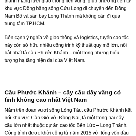
thành mạng lưới giao thông liên vùng, giúp phương tiện từ
khu vực Đồng bằng sông Cửu Long di chuyển đến Đông
Nam Bộ và sân bay Long Thành mà không cần đi qua
trung tâm TP.HCM.
Bên cạnh ý nghĩa về giao thông và logistics, tuyến cao tốc
này còn sở hữu nhiều công trình kỹ thuật quy mô lớn, nổi
bật nhất là cầu Phước Khánh – một trong những biểu
tượng hạ tầng hiện đại của Việt Nam.
Cầu Phước Khánh – cây cầu dây văng có
tĩnh không cao nhất Việt Nam
Nằm trên đoạn vượt sông Lòng Tàu, cầu Phước Khánh kết
nối khu vực Cần Giờ với Đồng Nai, là một trong hai cây
cầu lớn nhất thuộc dự án cao tốc Bến Lức – Long Thành.
Công trình được khởi công từ năm 2015 với tổng vốn đầu