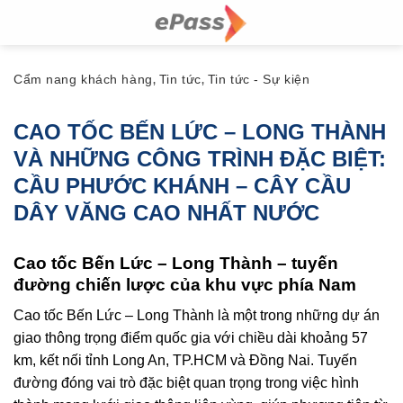
Skip
to
content
Cẩm nang khách hàng
Tin tức
Tin tức - Sự kiện
,
,
CAO TỐC BẾN LỨC – LONG THÀNH
VÀ NHỮNG CÔNG TRÌNH ĐẶC BIỆT:
CẦU PHƯỚC KHÁNH – CÂY CẦU
DÂY VĂNG CAO NHẤT NƯỚC
Cao tốc Bến Lức – Long Thành – tuyến
đường chiến lược của khu vực phía Nam
Cao tốc Bến Lức – Long Thành là một trong những dự án
giao thông trọng điểm quốc gia với chiều dài khoảng 57
km, kết nối tỉnh Long An, TP.HCM và Đồng Nai. Tuyến
đường đóng vai trò đặc biệt quan trọng trong việc hình