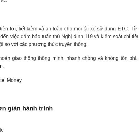
tiện lợi, tiết kiệm và an toàn cho mọi tài xế sử dụng ETC. Từ
 đến việc đảm bảo tuân thủ Nghị định 119 và kiểm soát chi tiê
rội so với các phương thức truyền thống.
hoản giao thông thông minh, nhanh chóng và không tốn phí. V
m.
ttel Money
ơn giản hành trình
tc