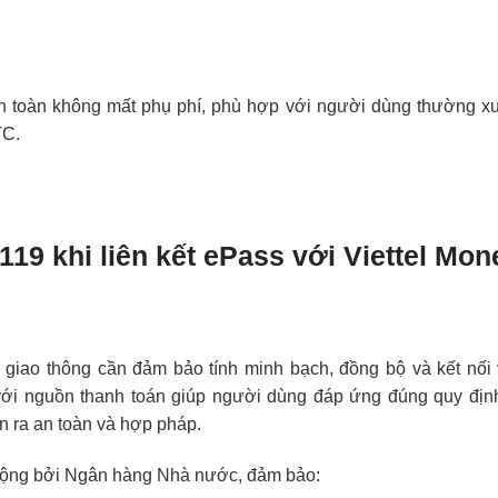
àn toàn không mất phụ phí, phù hợp với người dùng thường xu
TC.
119 khi liên kết ePass với Viettel Mon
 giao thông cần đảm bảo tính minh bạch, đồng bộ và kết nối 
với nguồn thanh toán giúp người dùng đáp ứng đúng quy địn
ễn ra an toàn và hợp pháp.
t động bởi Ngân hàng Nhà nước, đảm bảo: