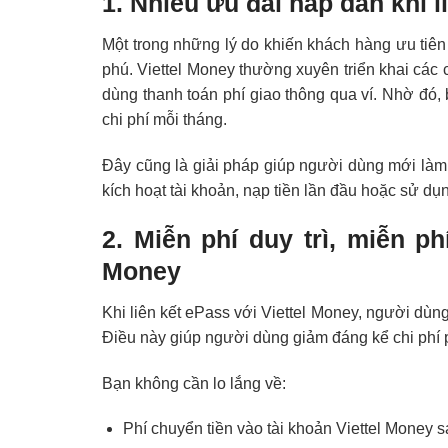
1. Nhiều ưu đãi hấp dẫn khi l
Một trong những lý do khiến khách hàng ưu tiê
phú. Viettel Money thường xuyên triển khai các
dùng thanh toán phí giao thông qua ví. Nhờ đó,
chi phí mỗi tháng.
Đây cũng là giải pháp giúp người dùng mới làm
kích hoạt tài khoản, nạp tiền lần đầu hoặc sử dụ
2. Miễn phí duy trì, miễn ph
Money
Khi liên kết ePass với Viettel Money, người d
Điều này giúp người dùng giảm đáng kể chi phí 
Bạn không cần lo lắng về:
Phí chuyển tiền vào tài khoản Viettel Money s