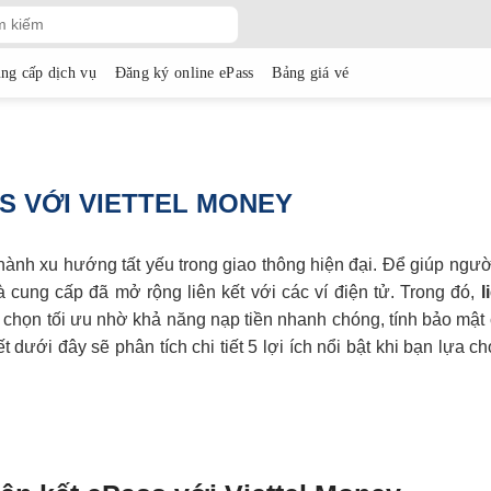
ng cấp dịch vụ
Đăng ký online ePass
Bảng giá vé
ASS VỚI VIETTEL MONEY
hành xu hướng tất yếu trong giao thông hiện đại. Để giúp ngư
à cung cấp đã mở rộng liên kết với các ví điện tử. Trong đó,
l
chọn tối ưu nhờ khả năng nạp tiền nhanh chóng, tính bảo mật
dưới đây sẽ phân tích chi tiết 5 lợi ích nổi bật khi bạn lựa ch