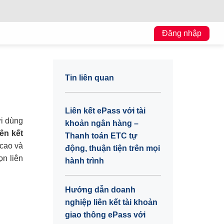
Đăng nhập
Tin liên quan
Liên kết ePass với tài
ời dùng
khoản ngân hàng –
iên kết
Thanh toán ETC tự
 cao và
động, thuận tiện trên mọi
ọn liên
hành trình
Hướng dẫn doanh
nghiệp liên kết tài khoản
giao thông ePass với