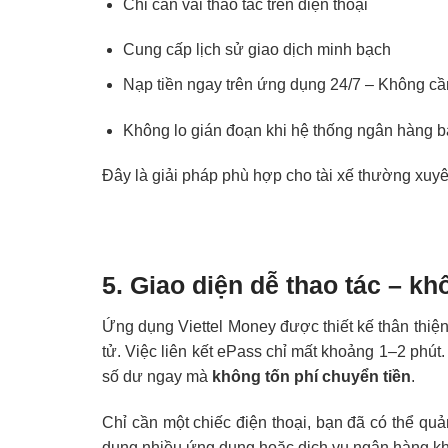
Chỉ cần vài thao tác trên điện thoại
Cung cấp lịch sử giao dịch minh bạch
Nạp tiền ngay trên ứng dụng 24/7 – Không cầ
Không lo gián đoạn khi hệ thống ngân hàng bả
Đây là giải pháp phù hợp cho tài xế thường xuyê
5. Giao diện dễ thao tác – k
Ứng dụng Viettel Money được thiết kế thân thiện
tử. Việc liên kết ePass chỉ mất khoảng 1–2 phút.
số dư ngay mà
không tốn phí chuyển tiền
.
Chỉ cần một chiếc điện thoại, bạn đã có thể quả
dụng nhiều ứng dụng hoặc dịch vụ ngân hàng kh