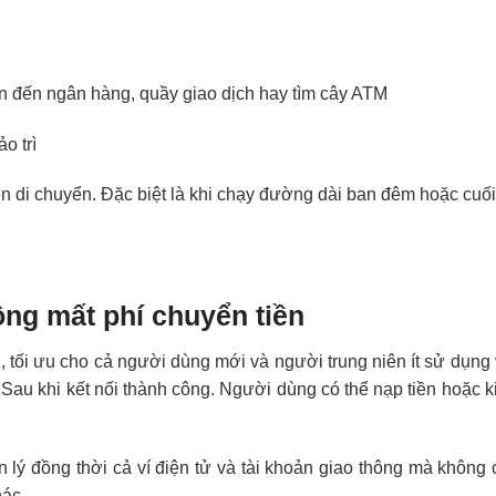
n đến ngân hàng, quầy giao dịch hay tìm cây ATM
o trì
n di chuyển. Đặc biệt là khi chạy đường dài ban đêm hoặc cuối
hông mất phí chuyển tiền
, tối ưu cho cả người dùng mới và người trung niên ít sử dụng 
 Sau khi kết nối thành công. Người dùng có thể nạp tiền hoặc k
n lý đồng thời cả ví điện tử và tài khoản giao thông mà không
ác.