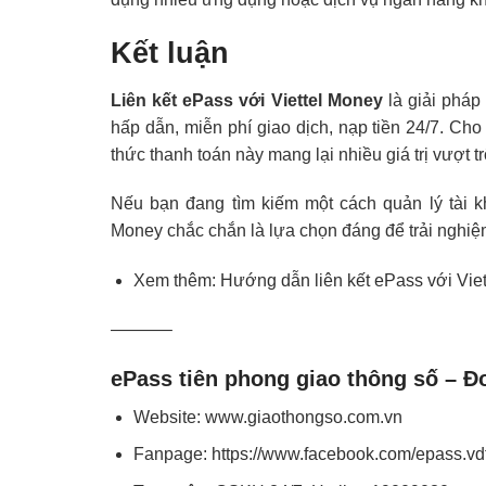
Kết luận
Liên kết ePass với Viettel Money
là giải pháp 
hấp dẫn, miễn phí giao dịch, nạp tiền 24/7. Cho
thức thanh toán này mang lại nhiều giá trị vượt t
Nếu bạn đang tìm kiếm một cách quản lý tài k
Money chắc chắn là lựa chọn đáng để trải nghiệ
Xem thêm:
Hướng dẫn liên kết ePass với Vie
———–
ePass tiên phong giao thông số – Đ
Website:
www.giaothongso.com.vn
Fanpage:
https://www.facebook.com/epass.vd