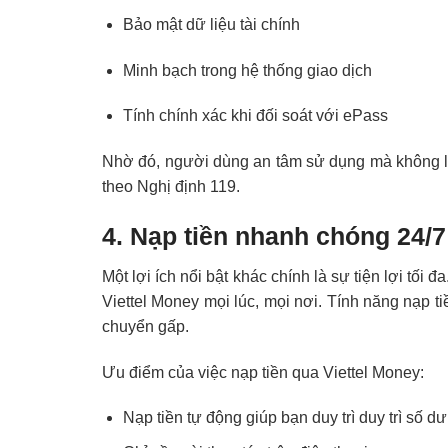
Bảo mật dữ liệu tài chính
Minh bạch trong hệ thống giao dịch
Tính chính xác khi đối soát với ePass
Nhờ đó, người dùng an tâm sử dụng mà không lo
theo Nghị định 119.
4. Nạp tiền nhanh chóng 24/7 
Một lợi ích nổi bật khác chính là sự tiện lợi tối
Viettel Money mọi lúc, mọi nơi. Tính năng nạp tiề
chuyển gấp.
Ưu điểm của việc nạp tiền qua Viettel Money:
Nạp tiền tự động
giúp bạn duy trì duy trì số d