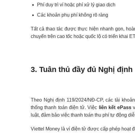
Phí duy trì ví hoặc phí xử lý giao dịch
Các khoản phụ phí không rõ ràng
Tất cả thao tác được thực hiện nhanh gọn, ho
chuyển trên cao tốc hoặc quốc lộ có triển khai E
3. Tuân thủ đầy đủ Nghị định 
Theo Nghị định 119/2024/NĐ-CP, các tài khoản
thống thanh toán điện tử. Việc
liên kết ePass
luật, đảm bảo việc thanh toán thu phí tự động di
Viettel Money là ví điện tử được cấp phép hoạ