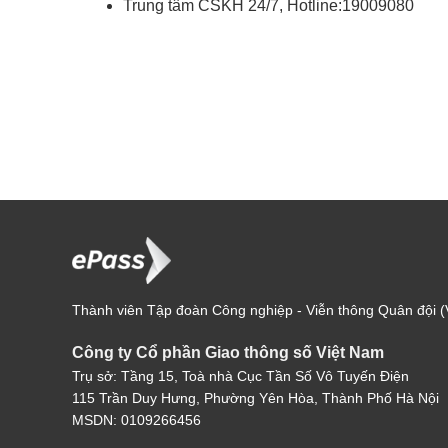
Trung tâm CSKH 24/7, Hotline:19009080
Thành viên Tập đoàn Công nghiệp - Viễn thông Quân đội (V
Công ty Cổ phần Giao thông số Việt Nam
Trụ sở: Tầng 15, Toà nhà Cục Tần Số Vô Tuyến Điện
115 Trần Duy Hưng, Phường Yên Hòa, Thành Phố Hà Nội
MSDN: 0109266456