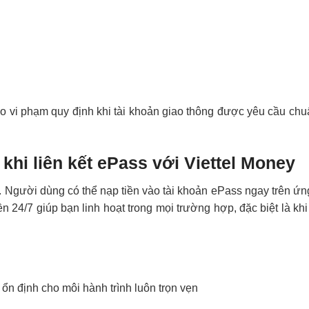
 vi phạm quy định khi tài khoản giao thông được yêu cầu ch
khi liên kết ePass với Viettel Money
 đa. Người dùng có thể nạp tiền vào tài khoản ePass ngay trên ứ
n 24/7 giúp bạn linh hoạt trong mọi trường hợp, đặc biệt là khi
ư ổn định cho môi hành trình luôn trọn vẹn