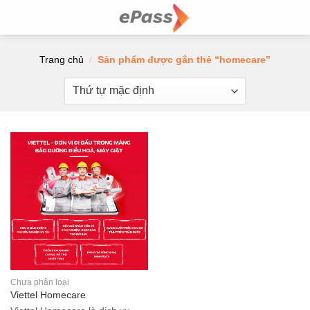
Skip
to
content
Trang chủ
/
Sản phẩm được gắn thẻ “homecare”
Chưa phân loại
Viettel Homecare