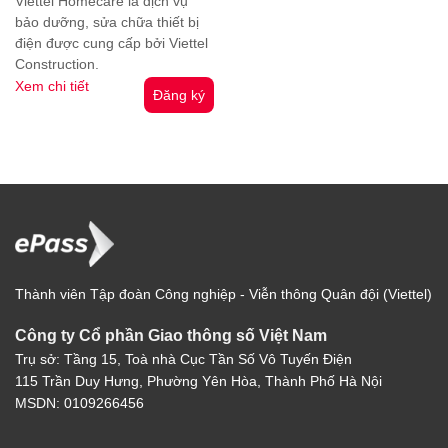
Viettel Homecare là dịch vụ
bảo dưỡng, sửa chữa thiết bị
điện được cung cấp bởi Viettel
Construction.
Xem chi tiết
Đăng ký
Thành viên Tập đoàn Công nghiệp - Viễn thông Quân đội (Viettel)
Công ty Cổ phần Giao thông số Việt Nam
Trụ sở: Tầng 15, Toà nhà Cục Tần Số Vô Tuyến Điện
115 Trần Duy Hưng, Phường Yên Hòa, Thành Phố Hà Nội
MSDN: 0109266456