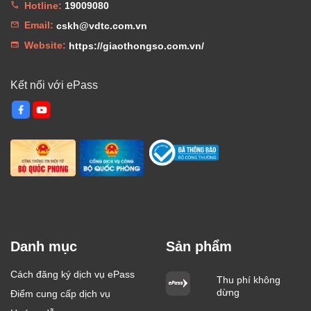
Hotline:
19009080
Email:
cskh@vdtc.com.vn
Website:
https://giaothongso.com.vn/
Kết nối với ePass
Danh mục
Sản phẩm
Cách đăng ký dịch vụ ePass
Thu phí không
dừng
Điểm cung cấp dịch vụ