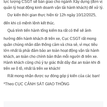
lực lượng CSGT sẽ bàn giao cho ngành Xây dựng (đơn vị
quản lý hoạt động kinh doanh vận tải hành khách) để xử lý.
Dự kiến thời gian thực hiện từ 12h ngày 10/12/2025,
đến khi có mệnh lệnh kết thúc.
Quá trình tiến hành tổng kiểm tra rất có thể sẽ ảnh
hưởng đến hành khách đi trên xe, Cục CSGT rất mong
quần chúng nhân dân thông cảm và chia sẻ, vì mục tiêu
lớn nhất là phải đảm bảo an toàn hoạt động vận tải hành
khách, an toàn cho chính bản thân mỗi người đi trên xe.
Hành khách cũng chú ý tự giác thắt dây đai an toàn khi đi
trên xe ô tô, nhất là trên xe khách!
Rất mong nhận được sự đóng góp ý kiến của các bạn!
*Theo CỤC CẢNH SÁT GIAO THÔNG