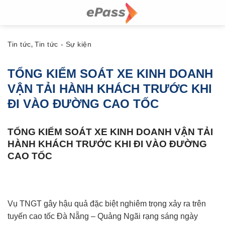
Skip
to
content
Tin tức
Tin tức - Sự kiện
,
TỔNG KIỂM SOÁT XE KINH DOANH
VẬN TẢI HÀNH KHÁCH TRƯỚC KHI
ĐI VÀO ĐƯỜNG CAO TỐC
TỔNG KIỂM SOÁT XE KINH DOANH VẬN TẢI
HÀNH KHÁCH TRƯỚC KHI ĐI VÀO ĐƯỜNG
CAO TỐC
Vụ TNGT gây hậu quả đặc biệt nghiêm trọng xảy ra trên
tuyến cao tốc Đà Nẵng – Quảng Ngãi rạng sáng ngày