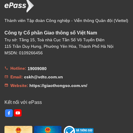
Thành viên Tập đoàn Công nghiệp - Viễn thông Quân đội (Viettel)
Công ty Cổ phần Giao thông số Việt Nam
Trụ sở: Tầng 15, Toà nhà Cục Tần Số Vô Tuyến Điện
115 Trần Duy Hưng, Phường Yên Hòa, Thành Phố Hà Nội
MSDN: 0109266456
Hotline:
19009080
Email:
cskh@vdtc.com.vn
Website:
https://giaothongso.com.vn/
Kết nối với ePass