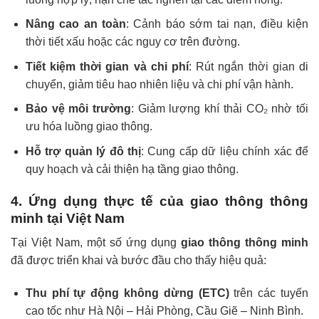
Nâng cao an toàn
: Cảnh báo sớm tai nạn, điều kiện
thời tiết xấu hoặc các nguy cơ trên đường.
Tiết kiệm thời gian và chi phí
: Rút ngắn thời gian di
chuyển, giảm tiêu hao nhiên liệu và chi phí vận hành.
Bảo vệ môi trường
: Giảm lượng khí thải CO₂ nhờ tối
ưu hóa luồng giao thông.
Hỗ trợ quản lý đô thị
: Cung cấp dữ liệu chính xác để
quy hoạch và cải thiện hạ tầng giao thông.
4. Ứng dụng thực tế của giao thông thông
minh tại Việt Nam
Tại Việt Nam, một số ứng dụng
giao thông thông minh
đã được triển khai và bước đầu cho thấy hiệu quả:
Thu phí tự động không dừng
(ETC)
trên các tuyến
cao tốc như Hà Nội – Hải Phòng,
Cầu Giẽ – Ninh Bình
.