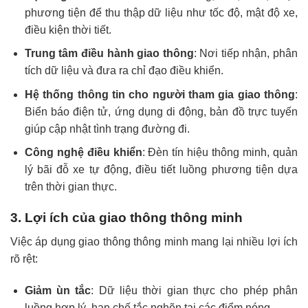
phương tiện để thu thập dữ liệu như tốc độ, mật độ xe,
điều kiện thời tiết.
Trung tâm điều hành giao thông
: Nơi tiếp nhận, phân
tích dữ liệu và đưa ra chỉ đạo điều khiển.
Hệ thống thông tin cho người tham gia giao thông
:
Biển báo điện tử, ứng dụng di động, bản đồ trực tuyến
giúp cập nhật tình trạng đường đi.
Công nghệ điều khiển
: Đèn tín hiệu thông minh, quản
lý bãi đỗ xe tự động, điều tiết luồng phương tiện dựa
trên thời gian thực.
3. Lợi ích của giao thông thông minh
Việc áp dụng giao thông thông minh mang lại nhiều lợi ích
rõ rệt:
Giảm ùn tắc
: Dữ liệu thời gian thực cho phép phân
luồng hợp lý, hạn chế tắc nghẽn tại các điểm nóng.