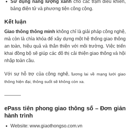
Sử dụng năng lượng xanh
cho các trạm điều khiển,
bảng điện tử và phương tiện công cộng.
Kết luận
Giao thông thông minh
không chỉ là giải pháp công nghệ,
mà còn là chìa khóa để xây dựng một hệ thống giao thông
an toàn, hiệu quả và thân thiện với môi trường. Việc triển
khai đồng bộ sẽ giúp các đô thị cải thiện giao thông và hội
nhập toàn cầu.
Với sự hỗ trợ của công nghệ, t
ương lai về mạng lưới giao
thông hiện đại, thông suốt sẽ không còn xa.
———–
ePass tiên phong giao thông số – Đơn giản
hành trình
Website:
www.giaothongso.com.vn