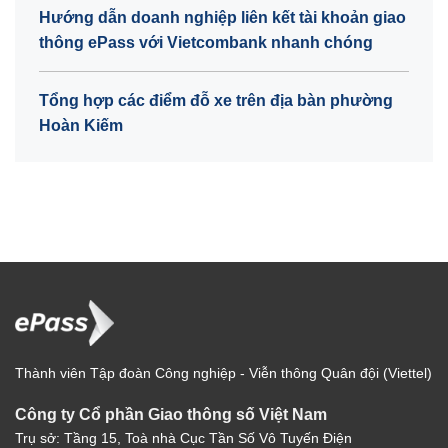
Hướng dẫn doanh nghiệp liên kết tài khoản giao
thông ePass với Vietcombank nhanh chóng
Tổng hợp các điểm đỗ xe trên địa bàn phường
Hoàn Kiếm
Thành viên Tập đoàn Công nghiệp - Viễn thông Quân đội (Viettel)
Công ty Cổ phần Giao thông số Việt Nam
Trụ sở: Tầng 15, Toà nhà Cục Tần Số Vô Tuyến Điện