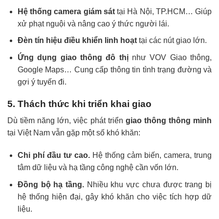
Hệ thống camera giám sát
tại Hà Nội, TP.HCM… Giúp
xử phạt nguội và nâng cao ý thức người lái.
Đèn tín hiệu điều khiển linh hoạt
tại các nút giao lớn.
Ứng dụng giao thông đô thị
như VOV Giao thông,
Google Maps… Cung cấp thông tin tình trạng đường và
gợi ý tuyến đi.
5. Thách thức khi triển khai giao
Dù tiềm năng lớn, việc phát triển
giao thông thông minh
tại Việt Nam vẫn gặp một số khó khăn:
Chi phí đầu tư cao.
Hệ thống cảm biến, camera, trung
tâm dữ liệu và hạ tầng công nghệ cần vốn lớn.
Đồng bộ hạ tầng.
Nhiều khu vực chưa được trang bị
hệ thống hiện đại, gây khó khăn cho việc tích hợp dữ
liệu.