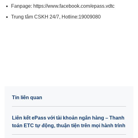
Fanpage:
https://www.facebook.com/epass.vdtc
Trung tâm CSKH 24/7, Hotline:19009080
Tin liên quan
Liên kết ePass với tài khoản ngân hàng – Thanh
toán ETC tự động, thuận tiện trên mọi hành trình