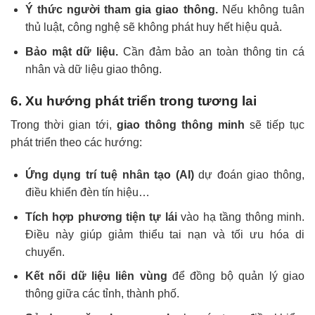
Ý thức người tham gia giao thông.
Nếu không tuân
thủ luật, công nghệ sẽ không phát huy hết hiệu quả.
Bảo mật dữ liệu.
Cần đảm bảo an toàn thông tin cá
nhân và dữ liệu giao thông.
6. Xu hướng phát triển trong tương lai
Trong thời gian tới,
giao thông thông minh
sẽ tiếp tục
phát triển theo các hướng:
Ứng dụng trí tuệ nhân tạo (AI)
dự đoán giao thông,
điều khiển đèn tín hiệu…
Tích hợp phương tiện tự lái
vào hạ tầng thông minh.
Điều này giúp giảm thiểu tai nạn và tối ưu hóa di
chuyển.
Kết nối dữ liệu liên vùng
để đồng bộ quản lý giao
thông giữa các tỉnh, thành phố.