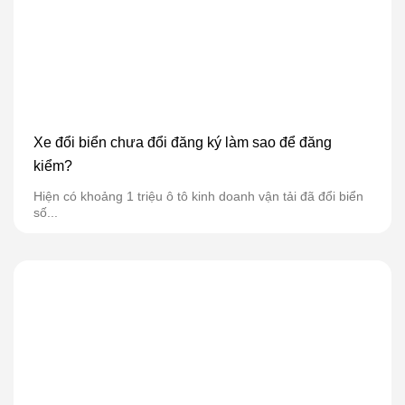
Xe đổi biển chưa đổi đăng ký làm sao để đăng
kiểm?
Hiện có khoảng 1 triệu ô tô kinh doanh vận tải đã đổi biển
số...