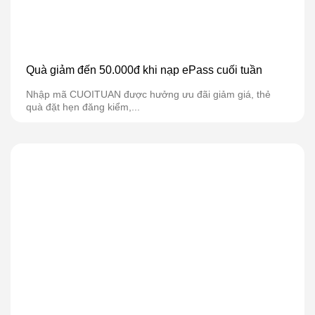
Quà giảm đến 50.000đ khi nạp ePass cuối tuần
Nhập mã CUOITUAN được hưởng ưu đãi giảm giá, thẻ
quà đặt hẹn đăng kiểm,...