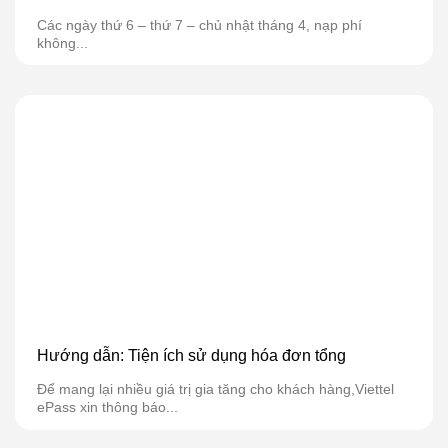
Các ngày thứ 6 – thứ 7 – chủ nhật tháng 4, nạp phí
không...
Hướng dẫn: Tiện ích sử dụng hóa đơn tổng
Để mang lại nhiều giá trị gia tăng cho khách hàng,Viettel
ePass xin thông báo...