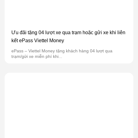
Ưu đãi tặng 04 lượt xe qua trạm hoặc gửi xe khi liên
kết ePass Viettel Money
ePass – Viettel Money tặng khách hàng 04 lượt qua
trạm/gửi xe miễn phí khi...