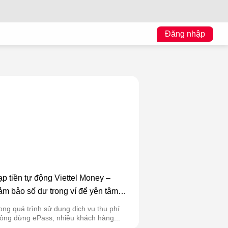
Đăng nhập
p tiền tự động Viettel Money –
m bảo số dư trong ví để yên tâm
a trạm
ong quá trình sử dụng dịch vụ thu phí
ông dừng ePass, nhiều khách hàng...