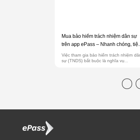
Mua bảo hiểm trách nhiệm dân sự
trên app ePass – Nhanh chóng, tiệ
lợi cho mọi chủ xe
Việc tham gia bảo hiểm trách nhiệm dâ
sự (TNDS) bắt buộc là nghĩa vụ...