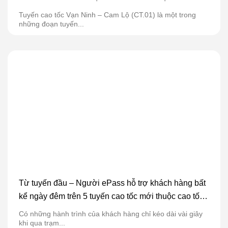
Tuyến cao tốc Vạn Ninh – Cam Lộ (CT.01) là một trong
những đoạn tuyến...
Từ tuyến đầu – Người ePass hỗ trợ khách hàng bất
kể ngày đêm trên 5 tuyến cao tốc mới thuộc cao tốc
Bắc Nam
Có những hành trình của khách hàng chỉ kéo dài vài giây
khi qua trạm...