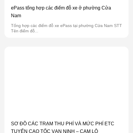
ePass tổng hợp các điểm đỗ xe ở phường Cửa
Nam
Tổng hợp các điểm đỗ xe ePass tại phường Cửa Nam STT
Tên điểm đỗ...
SƠ ĐỒ CÁC TRẠM THU PHÍ VÀ MỨC PHÍ ETC
TUYẾN CAO TỐC VẠN NINH – CAM LỘ