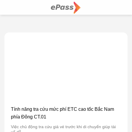
Skip
to
content
Tính năng tra cứu mức phí ETC cao tốc Bắc Nam
phía Đông CT.01
Việc chủ động tra cứu giá vé trước khi di chuyển giúp tài