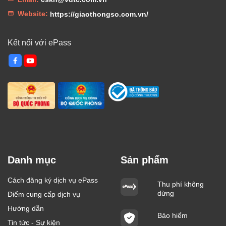
Website:
https://giaothongso.com.vn/
Kết nối với ePass
Danh mục
Sản phẩm
Cách đăng ký dịch vụ ePass
Thu phí không
dừng
Điểm cung cấp dịch vụ
Hướng dẫn
Bảo hiểm
Tin tức - Sự kiện