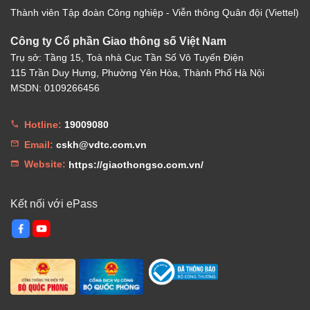
Thành viên Tập đoàn Công nghiệp - Viễn thông Quân đội (Viettel)
Công ty Cổ phần Giao thông số Việt Nam
Trụ sở: Tầng 15, Toà nhà Cục Tần Số Vô Tuyến Điện
115 Trần Duy Hưng, Phường Yên Hòa, Thành Phố Hà Nội
MSDN: 0109266456
Hotline:
19009080
Email:
cskh@vdtc.com.vn
Website:
https://giaothongso.com.vn/
Kết nối với ePass