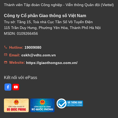
Thành viên Tập đoàn Công nghiệp - Viễn thông Quân đội (Viettel)
Công ty Cổ phần Giao thông số Việt Nam
Trụ sở: Tầng 15, Toà nhà Cục Tần Số Vô Tuyến Điện
115 Trần Duy Hưng, Phường Yên Hòa, Thành Phố Hà Nội
MSDN: 0109266456
Hotline:
19009080
Email:
cskh@vdtc.com.vn
Website:
https://giaothongso.com.vn/
Kết nối với ePass