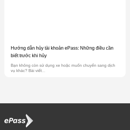
Hướng dẫn hủy tài khoản ePass: Những điều cần
biết trước khi hủy
Bạn không còn sử dụng xe hoặc muốn chuyển sang dịch
vụ khác? Bài viết...