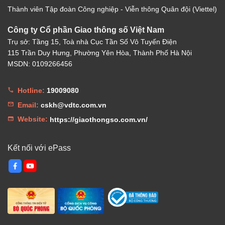
Thành viên Tập đoàn Công nghiệp - Viễn thông Quân đội (Viettel)
Công ty Cổ phần Giao thông số Việt Nam
Trụ sở: Tầng 15, Toà nhà Cục Tần Số Vô Tuyến Điện
115 Trần Duy Hưng, Phường Yên Hòa, Thành Phố Hà Nội
MSDN: 0109266456
Hotline:
19009080
Email:
cskh@vdtc.com.vn
Website:
https://giaothongso.com.vn/
Kết nối với ePass