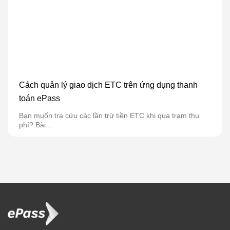
Cách quản lý giao dịch ETC trên ứng dụng thanh
toán ePass
Bạn muốn tra cứu các lần trừ tiền ETC khi qua trạm thu
phí? Bài...