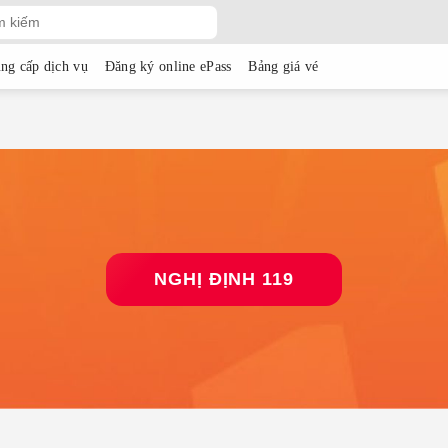
ng cấp dịch vụ
Đăng ký online ePass
Bảng giá vé
NGHỊ ĐỊNH 119