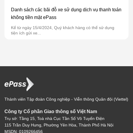
Danh sách các bãi đỗ xe sử dụng dịch vụ thanh toán
không tiền mặt ePass
Kể từ ngày 15/4/2024, Quý khách hàng có thể sử dụng
tiện ích gửi xe...
Thành viên Tập đoàn Công nghiệp - Viễn thông Quân đội (Viettel)
Công ty Cổ phần Giao thông số Việt Nam
Trụ sở: Tầng 15, Toà nhà Cục Tần Số Vô Tuyến Điện
115 Trần Duy Hưng, Phường Yên Hòa, Thành Phố Hà Nội
MSDN: 0109266456