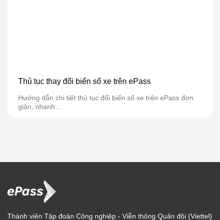
Thủ tục thay đổi biển số xe trên ePass
Hướng dẫn chi tiết thủ tục đổi biển số xe trên ePass đơn
giản, nhanh...
Thành viên Tập đoàn Công nghiệp - Viễn thông Quân đội (Viettel)