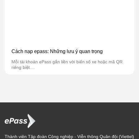
Cách nạp epass: Những lưu ý quan trọng
Mỗi tài khoản ePass gắn liền với biển số xe hoặc mã QR
riêng biệt....
Thành viên Tập đoàn Công nghiệp - Viễn thông Quân đội (Viettel)