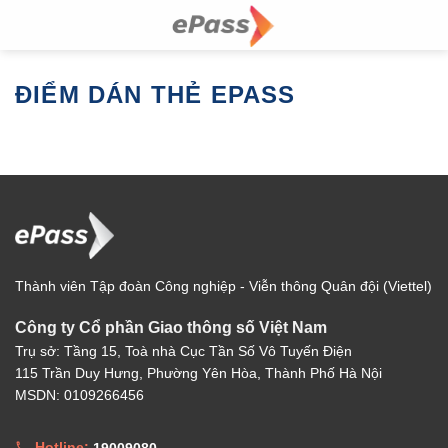
Skip
to
content
ĐIỂM DÁN THẺ EPASS
Thành viên Tập đoàn Công nghiệp - Viễn thông Quân đội (Viettel)
Công ty Cổ phần Giao thông số Việt Nam
Trụ sở: Tầng 15, Toà nhà Cục Tần Số Vô Tuyến Điện
115 Trần Duy Hưng, Phường Yên Hòa, Thành Phố Hà Nội
MSDN: 0109266456
Hotline:
19009080