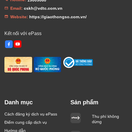
Email:
cskh@vdtc.com.vn
Website:
https://giaothongso.com.vn/
Kết nối với ePass
Danh mục
Sản phẩm
Cách đăng ký dịch vụ ePass
Thu phí không
dừng
Điểm cung cấp dịch vụ
Hướng dẫn