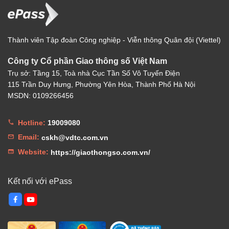
Thành viên Tập đoàn Công nghiệp - Viễn thông Quân đội (Viettel)
Công ty Cổ phần Giao thông số Việt Nam
Trụ sở: Tầng 15, Toà nhà Cục Tần Số Vô Tuyến Điện
115 Trần Duy Hưng, Phường Yên Hòa, Thành Phố Hà Nội
MSDN: 0109266456
Hotline:
19009080
Email:
cskh@vdtc.com.vn
Website:
https://giaothongso.com.vn/
Kết nối với ePass