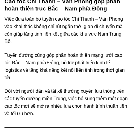
Cao tốc Chí Thạnh – Vân Phong góp phần
hoàn thiện trục Bắc – Nam phía Đông
Việc đưa toàn bộ tuyến cao tốc Chí Thạnh – Vân Phong
vào khai thác không chỉ rút ngắn thời gian di chuyển mà
còn giúp tăng tính liên kết giữa các khu vực Nam Trung
Bộ.
Tuyến đường cũng góp phần hoàn thiện mạng lưới cao
tốc Bắc – Nam phía Đông, hỗ trợ phát triển kinh tế,
logistics và tăng khả năng kết nối liên tỉnh trong thời gian
tới.
Đối với người dân và tài xế thường xuyên lưu thông trên
các tuyến đường miền Trung, việc bổ sung thêm một đoạn
cao tốc mới sẽ mở ra nhiều lựa chọn hành trình thuận tiện
và tối ưu hơn.
———————————————————————————