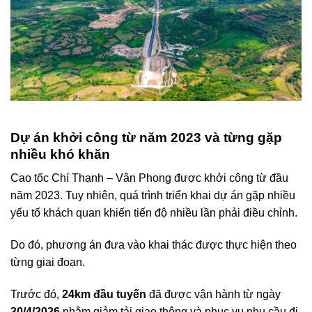
Dự án khởi công từ năm 2023 và từng gặp
nhiều khó khăn
Cao tốc Chí Thạnh – Vân Phong được khởi công từ đầu
năm 2023. Tuy nhiên, quá trình triển khai dự án gặp nhiều
yếu tố khách quan khiến tiến độ nhiều lần phải điều chỉnh.
Do đó, phương án đưa vào khai thác được thực hiện theo
từng giai đoạn.
Trước đó,
24km đầu tuyến
đã được vận hành từ ngày
30/4/2026
nhằm giảm tải giao thông và phục vụ nhu cầu đi